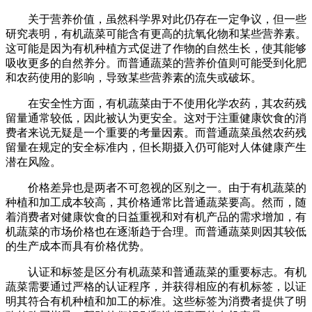
关于营养价值，虽然科学界对此仍存在一定争议，但一些
研究表明，有机蔬菜可能含有更高的抗氧化物和某些营养素。
这可能是因为有机种植方式促进了作物的自然生长，使其能够
吸收更多的自然养分。而普通蔬菜的营养价值则可能受到化肥
和农药使用的影响，导致某些营养素的流失或破坏。
在安全性方面，有机蔬菜由于不使用化学农药，其农药残
留量通常较低，因此被认为更安全。这对于注重健康饮食的消
费者来说无疑是一个重要的考量因素。而普通蔬菜虽然农药残
留量在规定的安全标准内，但长期摄入仍可能对人体健康产生
潜在风险。
价格差异也是两者不可忽视的区别之一。由于有机蔬菜的
种植和加工成本较高，其价格通常比普通蔬菜要高。然而，随
着消费者对健康饮食的日益重视和对有机产品的需求增加，有
机蔬菜的市场价格也在逐渐趋于合理。而普通蔬菜则因其较低
的生产成本而具有价格优势。
认证和标签是区分有机蔬菜和普通蔬菜的重要标志。有机
蔬菜需要通过严格的认证程序，并获得相应的有机标签，以证
明其符合有机种植和加工的标准。这些标签为消费者提供了明