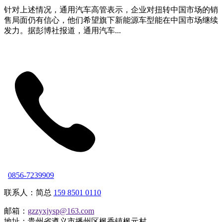
针对上述情况，通用汽车高管表示，企业对扭转中国市场的销
售局面仍有信心，他们希望旗下新能源车型能在中国市场继续
发力。据彭博社报道，通用汽车...
0856-7239909
联系人：简总
159 8501 0110
邮箱：
gzzyxjysp@163.com
地址：贵州省遵义市播州区枫香镇枫元村