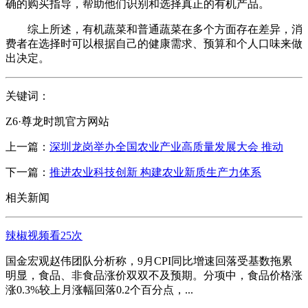
确的购买指导，帮助他们识别和选择真正的有机产品。
综上所述，有机蔬菜和普通蔬菜在多个方面存在差异，消
费者在选择时可以根据自己的健康需求、预算和个人口味来做
出决定。
关键词：
Z6·尊龙时凯官方网站
上一篇：
深圳龙岗举办全国农业产业高质量发展大会 推动
下一篇：
推进农业科技创新 构建农业新质生产力体系
相关新闻
辣椒视频看25次
国金宏观赵伟团队分析称，9月CPI同比增速回落受基数拖累
明显，食品、非食品涨价双双不及预期。分项中，食品价格涨
涨0.3%较上月涨幅回落0.2个百分点，...