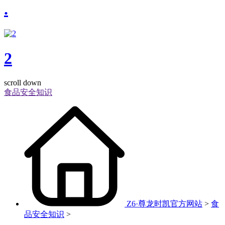
.
2
scroll down
食品安全知识
Z6·尊龙时凯官方网站
>
食
品安全知识
>