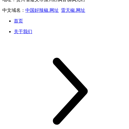
中文域名：
中国好辣椒.网址
雷天椒.网址
首页
关于我们