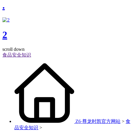
.
2
scroll down
食品安全知识
Z6·尊龙时凯官方网站
>
食
品安全知识
>