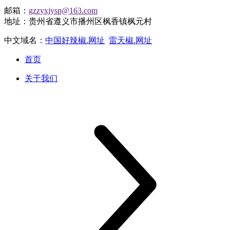
邮箱：
gzzyxjysp@163.com
地址：贵州省遵义市播州区枫香镇枫元村
中文域名：
中国好辣椒.网址
雷天椒.网址
首页
关于我们