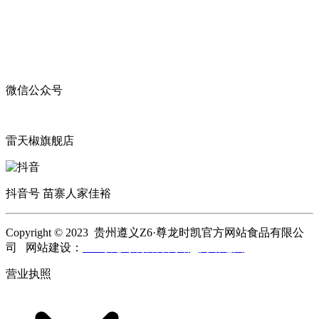
微信公众号
雷天椒旗舰店
抖音号 苗寨人家佳裕
Copyright © 2023 贵州遵义Z6·尊龙时凯官方网站食品有限公
司 网站建设：
Z6·尊龙时凯官方网站
网站地图
营业执照