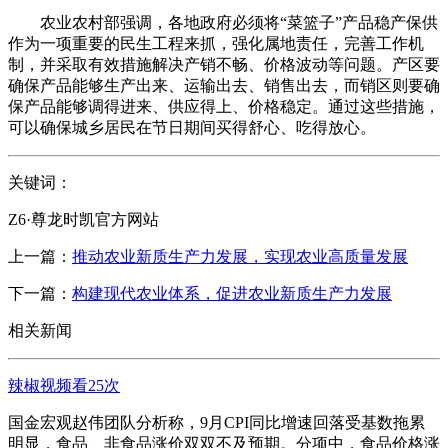
农业农村部强调，各地政府必须将“菜篮子”产品稳产保供
作为一项重要的民生工程来抓，强化属地责任，完善工作机
制，并采取有效措施解决产销不畅、价格波动等问题。产区要
确保产品能够生产出来、运输出去、销售出去，而销区则要确
保产品能够调得进来、供应得上、价格稳定。通过这些措施，
可以确保城乡居民在节日期间买得舒心、吃得放心。
关键词：
Z6·尊龙时凯官方网站
上一篇：
推动农业新质生产力发展，实现农业高质量发展
下一篇：
构建现代农业体系，促进农业新质生产力发展
相关新闻
辣椒视频看25次
国金宏观赵伟团队分析称，9月CPI同比增速回落受基数拖累
明显，食品、非食品涨价双双不及预期。分项中，食品价格涨