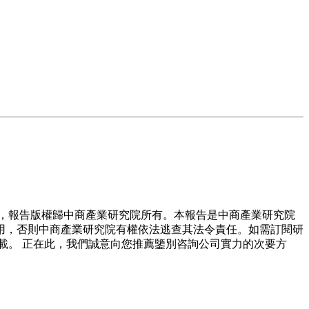
，報告版權歸中商產業研究院所有。本報告是中商產業研究院
用，否則中商產業研究院有權依法逃查其法令責任。如需訂閱研
載。 正在此，我們誠意向您推薦鑒別咨詢公司實力的次要方