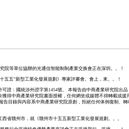
究院等單位協辦的光通信智能制制產業交换會正在深圳。。！
“十五五”新型工業化發展規劃》專家評審會。會上，來。。！
證：國統涉外證字第1454號。 本報告由中商產業研究院出品
未獲得中商產業研究院書面授權，任何網坐或媒體不得轉載或援
報告目錄與內容系中商產業研究院原創，拒絕任何体例復制、轉
西省贛州市，就《贛州市十五五新型工業化發展規劃。。。