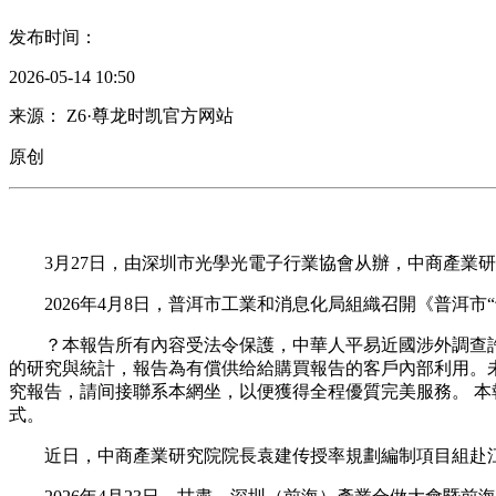
发布时间：
2026-05-14 10:50
来源： Z6·尊龙时凯官方网站
原创
3月27日，由深圳市光學光電子行業協會从辦，中商產業研
2026年4月8日，普洱市工業和消息化局組織召開《普洱市
？本報告所有內容受法令保護，中華人平易近國涉外調查許可
的研究與統計，報告為有償供给給購買報告的客戶內部利用。
究報告，請间接聯系本網坐，以便獲得全程優質完美服務。 本
式。
近日，中商產業研究院院長袁建传授率規劃編制項目組赴江