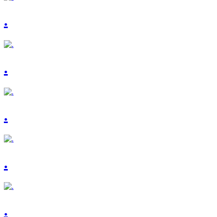
.
.
.
.
.