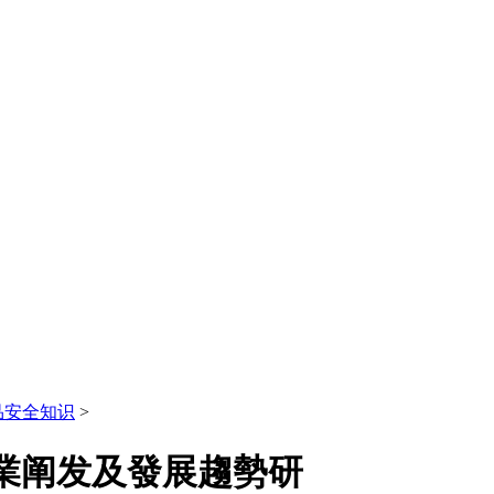
品安全知识
>
粉行業阐发及發展趨勢研