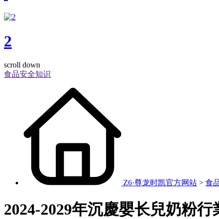
2
scroll down
食品安全知识
Z6·尊龙时凯官方网站
>
食
2024-2029年沉慶嬰长兒奶