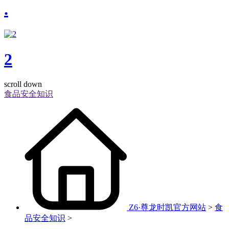
.
2
scroll down
食品安全知识
Z6·尊龙时凯官方网站
>
食
品安全知识
>