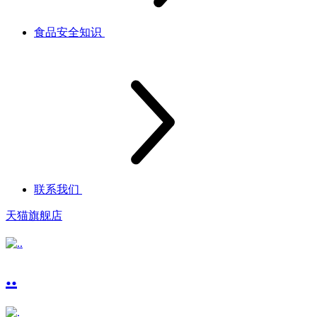
食品安全知识
联系我们
天猫旗舰店
..