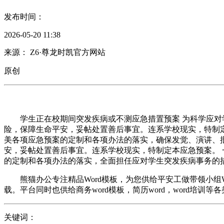
发布时间：
2026-05-20 11:38
来源： Z6·尊龙时凯官方网站
原创
学生正在校期间突发疾病或不测应急措置预案 为科学应对学
险，保障生命平安，妥帖处置善后事宜。连系学校现实，特制定本
美各项应急预案的定制和各项办法的落实，确保发觉、演讲、
安，妥帖处置善后事宜。连系学校现实，特制定本应急预案。 一
的定制和各项办法的落实，全面担任应对学生突发疾病事务的
熊猫办公专注精品Word模板，为您供给平安工做带领小组W
载。平台同时也供给商务word模板，简历word，word培训等
关键词：