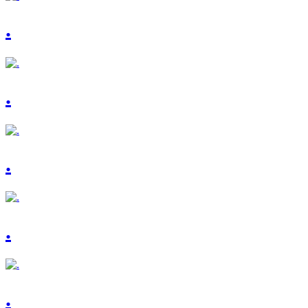
.
.
.
.
.