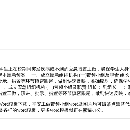
生正在校期间突发疾病或不测的应急措置工做，确保学生人身
应急预案。 一、成立应急组织机构 (一)带领小组及职责 组长
批示、措置等环节慎密跟尾，做到快速反映，准确应对，确保学
、成立应急组织机构 (一)带领小组及职责 组长： 副组长： 
措置工做，演讲、批示、措置等环节慎密跟尾，做到快速反映，
ord模板下载，平安工做带领小组word及图片均可编纂点窜
各类各样的word模板，更多word模板就正在熊猫办公。