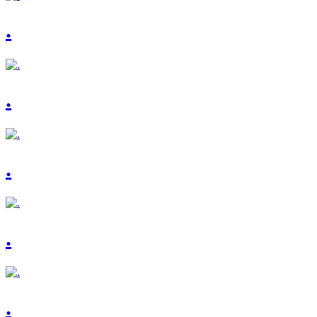
.
.
.
.
.