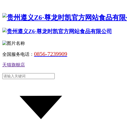
0856-7239909
全国服务电话：
天猫旗舰店