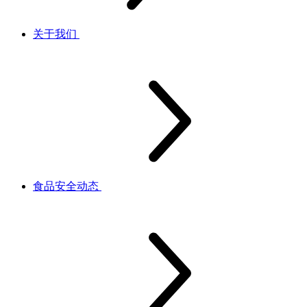
关于我们
食品安全动态