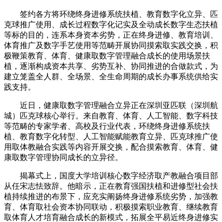
签约各方将环绕终身进修系统扶植、教育数字化立异、匹
克球推广使用、成长过程数字化记实及全动成长数字生态扶植
等标的目的，连系本身资本劣势，正在终身进修、教育培训、
体育推广及数字手艺使用等范畴开展协同摸索取实践交换，积
极鞭策教育、体育、健康取数字管理融合成长的使用场景扶
植，逐渐构成资本共享、劣势互补、协同推进的合做款式，为
建立笼盖全人群、全场景、全生命周期的成长办事系统供给实
践支持。
近日，健康取数字管理融合立异正在深圳亚匹联（深圳航
城）匹克球核心举行。来自教育、体育、人工智能、数字科技
等范畴的专家学者、高校及行业代表，环绕终身进修系统扶
植、教育数字化转型、人工智能赋能教育立异、匹克球推广使
用取体教融合实践等内容开展交换，配合摸索教育、体育、健
康取数字管理协同成长的立异径。
揭幕式上，国度大学培训核心数字经济取产教融合项目部
从任宋志怯致辞。他暗示，正在教育强国扶植和进修型社会扶
植持续推进的布景下，应充实阐扬终身进修系统劣势，加强教
育、体育取社会资本协同联动，积极摸索职业教育、继续教育
取体育人才培育融合成长的新模式，拓展全平易近终身进修实