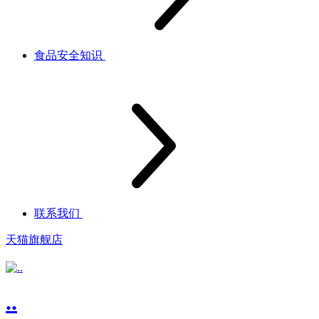
食品安全知识
联系我们
天猫旗舰店
..