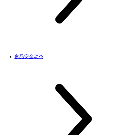
食品安全动态