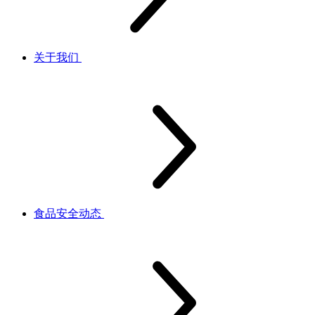
关于我们
食品安全动态