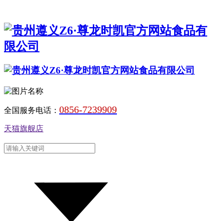
0856-7239909
全国服务电话：
天猫旗舰店