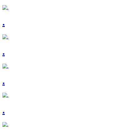
.
.
.
.