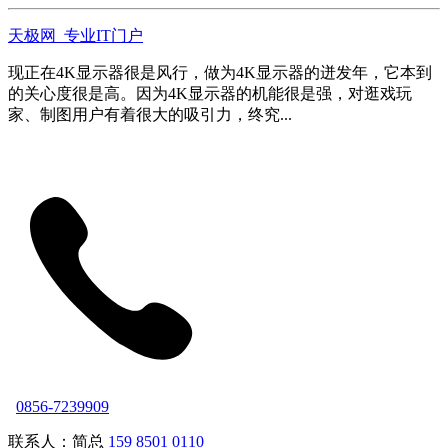
天极网_专业IT门户
现正在4K显示器很是风行，做为4K显示器的迸发年，它本到
的关心度很是高。因为4K显示器的机能很是强，对逛戏玩
家、制图用户有着很大的吸引力，终究...
0856-7239909
联系人：简总
159 8501 0110