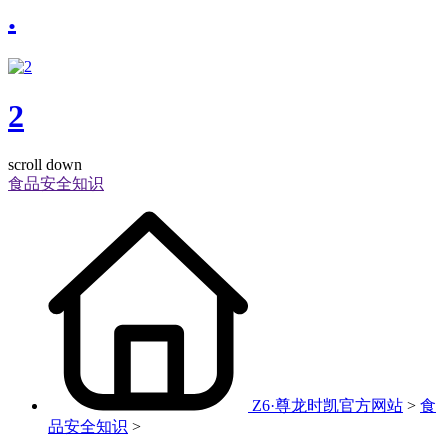
.
2
scroll down
食品安全知识
Z6·尊龙时凯官方网站
>
食
品安全知识
>