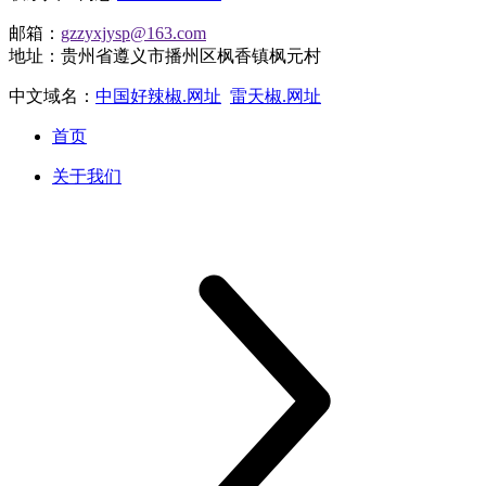
邮箱：
gzzyxjysp@163.com
地址：贵州省遵义市播州区枫香镇枫元村
中文域名：
中国好辣椒.网址
雷天椒.网址
首页
关于我们