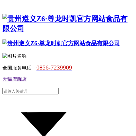
0856-7239909
全国服务电话：
天猫旗舰店