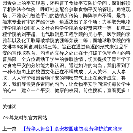
园舌尖上的平安现患，还科普了食物平安防护学问，深刻解读
了相关法令律例，呼吁社会配合参取食物平安的管理。角逐现
场，不雅众们被选手们的热情所传染，阵阵掌声不竭。最终，
颠末专业评审的严酷评选，角逐决出了多个项：力学取光电物
理学院的张雨和人文社会科学学院的金智贤荣获一等；机电工
程学院的刘宇超、电气取消息工程学院的吴心平、医学院的李
雅菲以及化工取爆破学院的强等荣获二等；而地球取学院的宿
文琳等6名同窗则获得三等。旨正在通过角逐的形式来促品平
安的宣传取教育。勾当的立异之处正在于打破了保守单向的科
普局限，全方位调动了学生的参取热情，切实提拔了青年学子
对食物平安的分辨能力取认识。通过如许的勾当，我们看到了
一种积极向上的校园文化正在不竭构成，人人关怀、人人参
取、人人守护校园食物平安的稠密空气正正在逐渐成立。将
来，我们等候更多雷同的勾当，让食物平安学问深切每位学生
的心中，建立一个平安、健康的校园。前往搜狐，查看更多！
关键词：
Z6·尊龙时凯官方网站
上一篇：
【芳华大舞台】食安校园建防地 芳华护航向将来