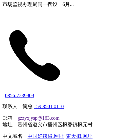
市场监视办理局同一摆设，6月...
0856-7239909
联系人：简总
159 8501 0110
邮箱：
gzzyxjysp@163.com
地址：贵州省遵义市播州区枫香镇枫元村
中文域名：
中国好辣椒.网址
雷天椒.网址