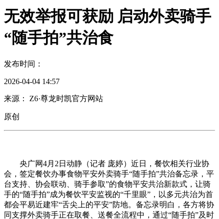
无效举报可获励 启动外卖骑手
“随手拍”共治食
发布时间：
2026-04-04 14:57
来源： Z6·尊龙时凯官方网站
原创
央广网4月2日动静（记者 庞婷）近日，餐饮相关行业协
会，签定餐饮办事食物平安外卖骑手“随手拍”共治备忘录，平
台支持、协会联动、骑手参取”的食物平安共治新款式，让骑
手的“随手拍”成为餐饮平安监视的“千里眼”，以多元共治为首
都会平易近建牢“舌尖上的平安”防地。备忘录明白，各方将协
同支撑外卖骑手正在取餐、送餐全流程中，通过“随手拍”及时