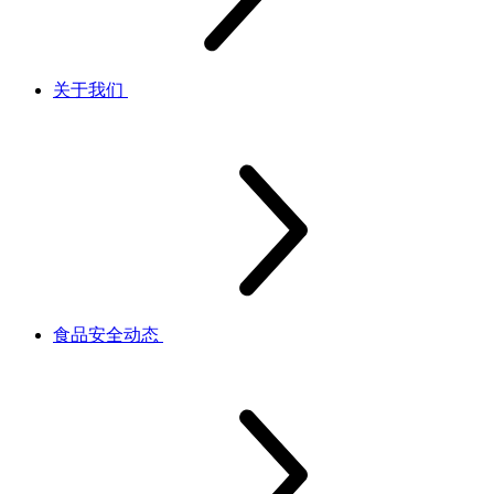
关于我们
食品安全动态