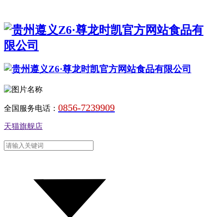
0856-7239909
全国服务电话：
天猫旗舰店