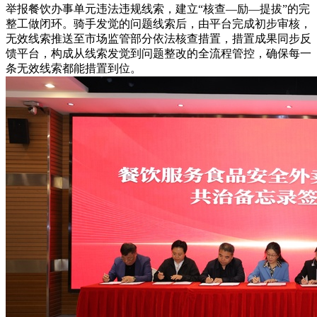
举报餐饮办事单元违法违规线索，建立“核查—励—提拔”的完
整工做闭环。骑手发觉的问题线索后，由平台完成初步审核，
无效线索推送至市场监管部分依法核查措置，措置成果同步反
馈平台，构成从线索发觉到问题整改的全流程管控，确保每一
条无效线索都能措置到位。