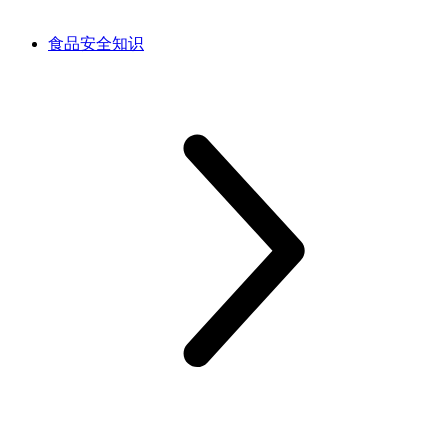
食品安全知识