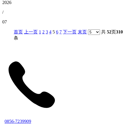
2026
/
07
首页
上一页
1
2
3
4
5
6
7
下一页
末页
共
52
页
310
条
0856-7239909