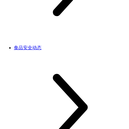
食品安全动态