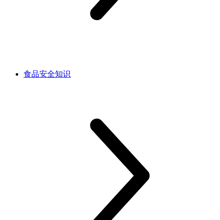
食品安全知识