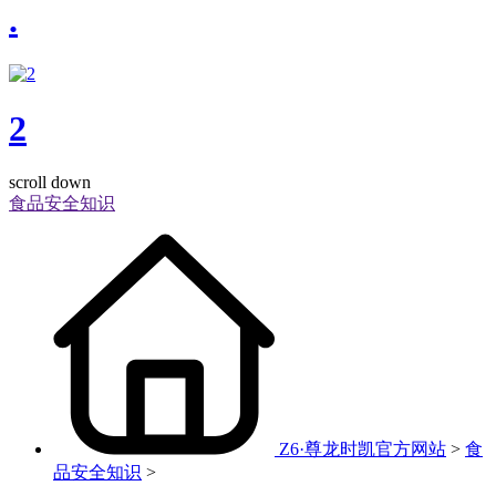
.
2
scroll down
食品安全知识
Z6·尊龙时凯官方网站
>
食
品安全知识
>