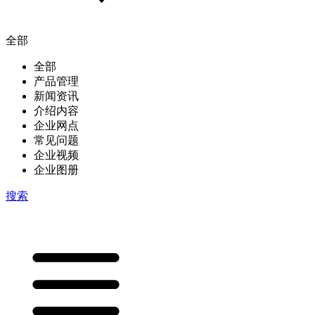
全部
全部
产品管理
新闻资讯
介绍内容
企业网点
常见问题
企业视频
企业图册
搜索