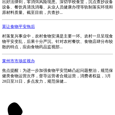
出好法律剑，零消弭风险现患。深切学校食堂，沉点查抄设备
设备、餐饮具清洗消毒、从业人员健康办理等轨制落实环境和
原材料质量。截至目前，共查抄...
莫让食物平安拖后
村落复兴事业中，农村食物安满是主要一环。农村一旦呈现食
物平安变乱，后果十分严沉。针对农村餐饮、食物店肆分布较
散的特点，应由食物药品监视部...
莱州市市场监视办
焦点提醒：为进一步加强食物平安范畴凸起问题整治，规范保
健类食物运营次序，督导运营者合规运营，消费者权益，3月
28日至31日，多点发力，规范保健...