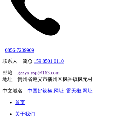
0856-7239909
联系人：简总
159 8501 0110
邮箱：
gzzyxjysp@163.com
地址：贵州省遵义市播州区枫香镇枫元村
中文域名：
中国好辣椒.网址
雷天椒.网址
首页
关于我们