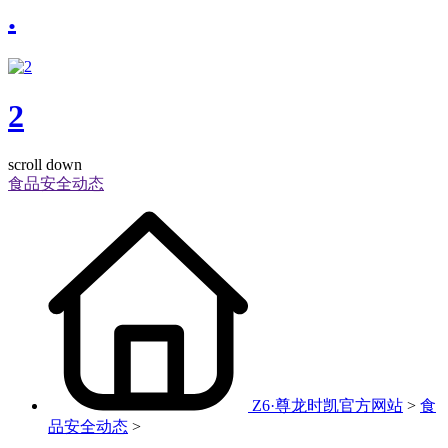
.
2
scroll down
食品安全动态
Z6·尊龙时凯官方网站
>
食
品安全动态
>