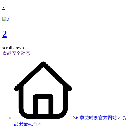
.
2
scroll down
食品安全动态
Z6·尊龙时凯官方网站
>
食
品安全动态
>