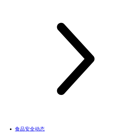
食品安全动态