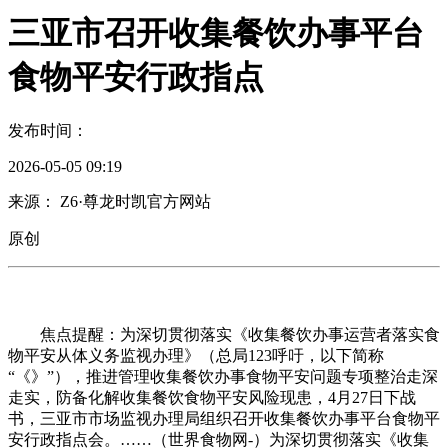
三亚市召开收集餐饮办事平台
食物平安行政指点
发布时间：
2026-05-05 09:19
来源： Z6·尊龙时凯官方网站
原创
焦点提醒：为深切贯彻落实《收集餐饮办事运营者落实食
物平安从体义务监视办理》（总局123呼吁，以下简称
“《》”），推进管理收集餐饮办事食物平安问题专项整治走深
走实，防备化解收集餐饮食物平安风险现患，4月27日下战
书，三亚市市场监视办理局组织召开收集餐饮办事平台食物平
安行政指点会。……（世界食物网-）为深切贯彻落实《收集