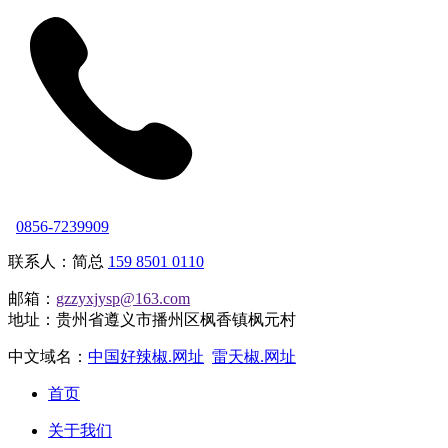
0856-7239909
联系人：简总
159 8501 0110
邮箱：
gzzyxjysp@163.com
地址：贵州省遵义市播州区枫香镇枫元村
中文域名：
中国好辣椒.网址
雷天椒.网址
首页
关于我们