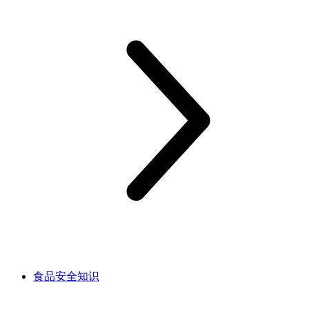
食品安全知识