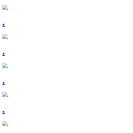
.
.
.
.