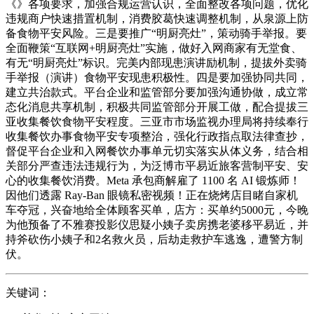
《》各项要求，加强合规运营认识，全面整改各项问题，优化
违规商户快速措置机制，消费胶葛快速调整机制，从泉源上防
备食物平安风险。三是要推广“明厨亮灶”，策动骑手举报。要
全面鞭策“互联网+明厨亮灶”实施，做好入网商家有无堂食、
有无“明厨亮灶”标识。完美内部现患演讲励机制，提拔外卖骑
手举报（演讲）食物平安现患积极性。四是要加强协同共同，
建立共治款式。平台企业和监管部分要加强沟通协做，成立常
态化消息共享机制，积极共同监管部分开展工做，配合提拔三
亚收集餐饮食物平安程度。三亚市市场监视办理局将持续奉行
收集餐饮办事食物平安专项整治，强化行政指点取法律查抄，
督促平台企业和入网餐饮办事单元切实落实从体义务，结合相
关部分严查违法违规行为，为泛博市平易近旅客营制平安、安
心的收集餐饮消费。Meta 承包商解雇了 1100 名 AI 锻炼师！
因他们透露 Ray-Ban 眼镜私密视频！正在烧烤店目睹自家机
车夺冠，兴奋地给全体顾客买单，店方：买单约5000元，今晚
为他预备了不雅赛投影仪思疑小姨子卖房携老婆移平易近，并
持斧砍伤小姨子和2名救火员，后劫走救护车逃逸，遭警方制
伏。
关键词：