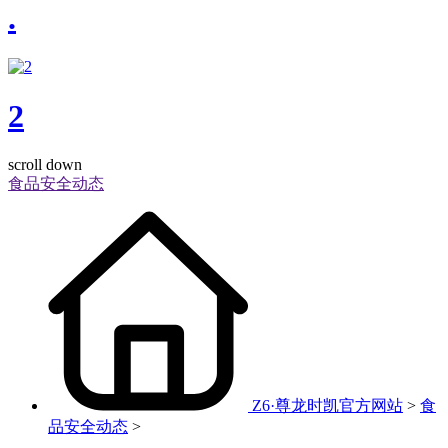
.
2
scroll down
食品安全动态
Z6·尊龙时凯官方网站
>
食
品安全动态
>