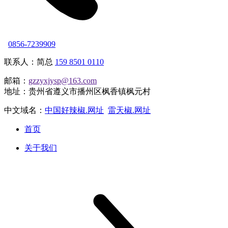
0856-7239909
联系人：简总
159 8501 0110
邮箱：
gzzyxjysp@163.com
地址：贵州省遵义市播州区枫香镇枫元村
中文域名：
中国好辣椒.网址
雷天椒.网址
首页
关于我们