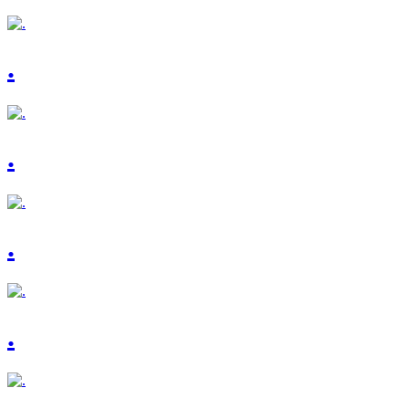
.
.
.
.