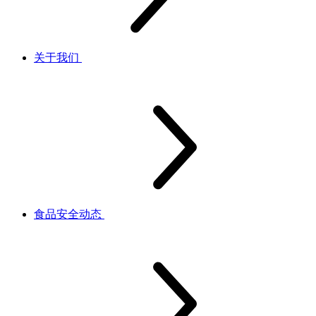
关于我们
食品安全动态