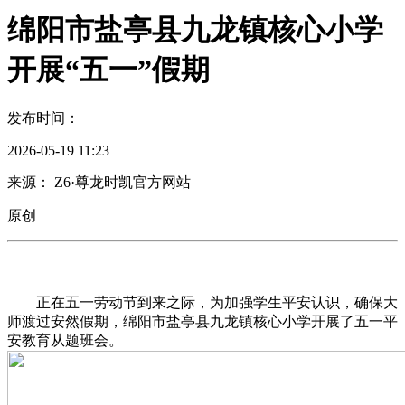
绵阳市盐亭县九龙镇核心小学
开展“五一”假期
发布时间：
2026-05-19 11:23
来源： Z6·尊龙时凯官方网站
原创
正在五一劳动节到来之际，为加强学生平安认识，确保大
师渡过安然假期，绵阳市盐亭县九龙镇核心小学开展了五一平
安教育从题班会。