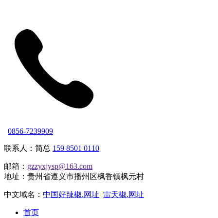
0856-7239909
联系人：简总
159 8501 0110
邮箱：
gzzyxjysp@163.com
地址：贵州省遵义市播州区枫香镇枫元村
中文域名：
中国好辣椒.网址
雷天椒.网址
首页