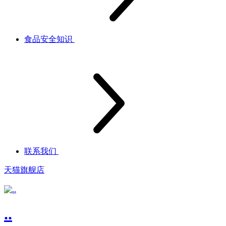
食品安全知识
联系我们
天猫旗舰店
..