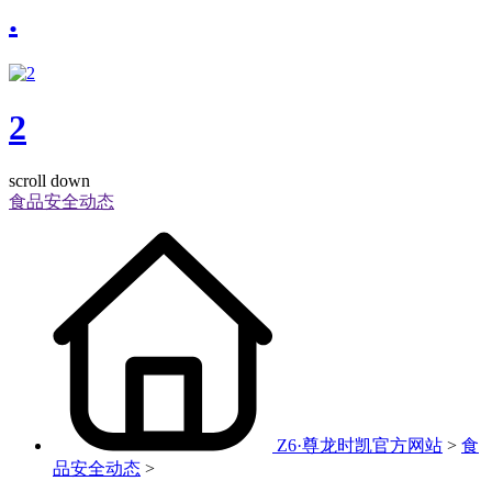
.
2
scroll down
食品安全动态
Z6·尊龙时凯官方网站
>
食
品安全动态
>