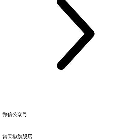
微信公众号
雷天椒旗舰店