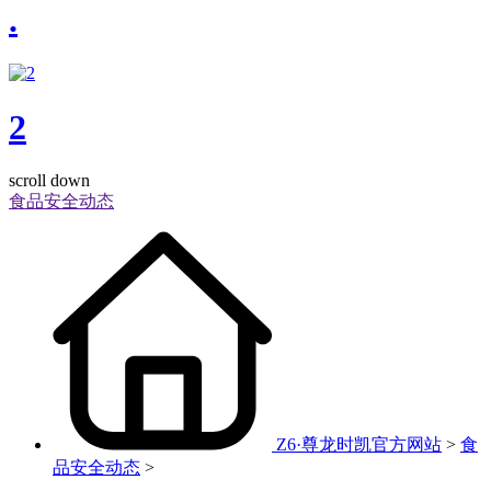
.
2
scroll down
食品安全动态
Z6·尊龙时凯官方网站
>
食
品安全动态
>