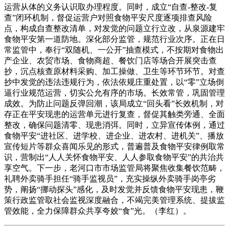
运营从体的义务认识取办理程度。同时，成立“自查-整改-复
查”闭环机制，督促运营户对照食物平安尺度逐项排查风险
点，构成自查整改清单，对发觉的问题立行立改，从泉源建牢
食物平安第一道防地。深化部分监管，规范行业次序。正在日
常监管中，奉行“双随机、一公开”抽查模式，不按期对食物出
产企业、农贸市场、食物商超、餐饮门店等场合开展突击查
抄，沉点核查原材料采购、加工操做、卫生等环节环节。对查
抄中发觉的违法违规行为，依法依规庄重处置，以“零”立场倒
逼行业规范运营，切实公允有序的市场。长效常管，巩固管理
成效。为防止问题反弹回潮，该局成立“回头看”长效机制，对
存正在平安现患的运营单元进行复查，督促其触类旁通、全面
整改，确保问题清零、现患消弭。同时，立异宣传体例，通过
食物平安“进社区、进学校、进企业、进农村、进机关”、播放
宣传短片等群众喜闻乐见的形式，普遍普及食物平安律例取常
识，营制出“人人关怀食物平安、人人参取食物平安”的共治共
享空气。下一步，老河口市市场监管局将聚焦收集餐饮范畴，
礼聘外卖骑手担任“骑手监视员”，充实操纵外卖骑手岗亭劣
势，阐扬“挪动探头”感化，及时发觉并反馈食物平安现患，鞭
策行政监管取社会监视深度融合，不竭完美管理系统、提拔监
管效能，全力保障群众共享夸姣“食”光。（李红）。