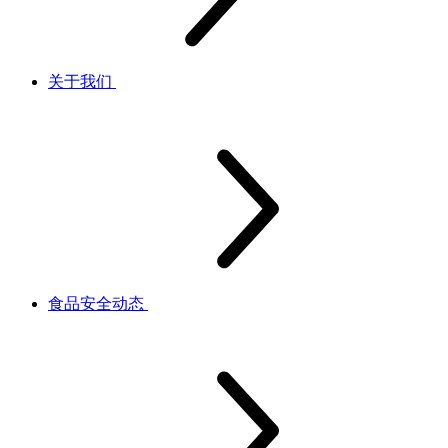
关于我们
食品安全动态