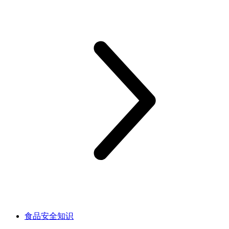
食品安全知识