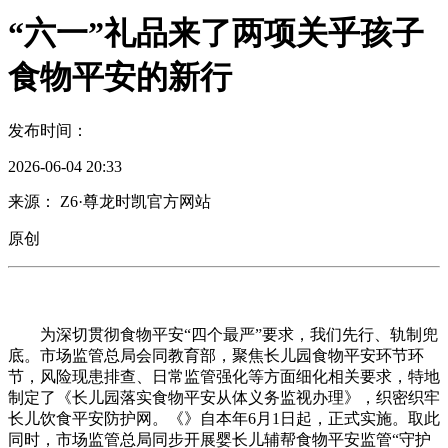
“六一”礼品来了两项关乎孩子
食物平安的新行
发布时间：
2026-06-04 20:33
来源： Z6·尊龙时凯官方网站
原创
为深切贯彻食物平安“四个最严”要求，我们先行、轨制兜
底。市场监管总局会同教育部，聚焦长儿园食物平安环节环
节，风险现患排查、日常监管强化等方面细化相关要求，特地
制定了《长儿园落实食物平安从体义务监视办理》，织密织牢
长儿饮食平安防护网。《》自本年6月1日起，正式实施。取此
同时，市场监管总局同步开展婴长儿辅帮食物平安监管“守护