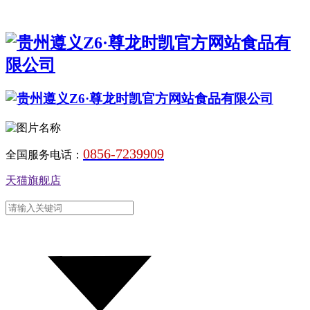
0856-7239909
全国服务电话：
天猫旗舰店