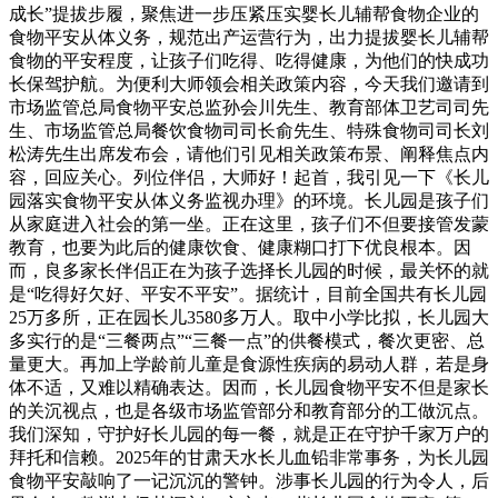
成长”提拔步履，聚焦进一步压紧压实婴长儿辅帮食物企业的
食物平安从体义务，规范出产运营行为，出力提拔婴长儿辅帮
食物的平安程度，让孩子们吃得、吃得健康，为他们的快成功
长保驾护航。为便利大师领会相关政策内容，今天我们邀请到
市场监管总局食物平安总监孙会川先生、教育部体卫艺司司先
生、市场监管总局餐饮食物司司长俞先生、特殊食物司司长刘
松涛先生出席发布会，请他们引见相关政策布景、阐释焦点内
容，回应关心。列位伴侣，大师好！起首，我引见一下《长儿
园落实食物平安从体义务监视办理》的环境。长儿园是孩子们
从家庭进入社会的第一坐。正在这里，孩子们不但要接管发蒙
教育，也要为此后的健康饮食、健康糊口打下优良根本。因
而，良多家长伴侣正在为孩子选择长儿园的时候，最关怀的就
是“吃得好欠好、平安不平安”。据统计，目前全国共有长儿园
25万多所，正在园长儿3580多万人。取中小学比拟，长儿园大
多实行的是“三餐两点”“三餐一点”的供餐模式，餐次更密、总
量更大。再加上学龄前儿童是食源性疾病的易动人群，若是身
体不适，又难以精确表达。因而，长儿园食物平安不但是家长
的关沉视点，也是各级市场监管部分和教育部分的工做沉点。
我们深知，守护好长儿园的每一餐，就是正在守护千家万户的
拜托和信赖。2025年的甘肃天水长儿血铅非常事务，为长儿园
食物平安敲响了一记沉沉的警钟。涉事长儿园的行为令人，后