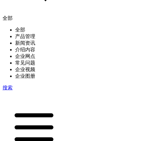
全部
全部
产品管理
新闻资讯
介绍内容
企业网点
常见问题
企业视频
企业图册
搜索