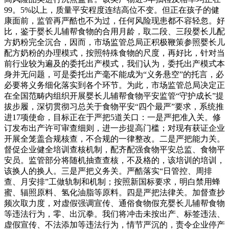
99。5%以上，质量平安程度连结高位不变。但正在孩子的健
康面前，监管再严酷也不为过，任何风险现患都不容轻忽。好
比，鉴于婴长儿辅帮食物的合用月龄，取二段、三段婴长儿配
方奶粉完全沉合，因而，市场监管总局正积极鞭策参照婴长儿
配方奶粉的办理模式，按照特殊食物的尺度，再好比，针对当
前行业较为遍及的委托出产模式，我们认为，委托出产模式本
身并无问题，可是委托出产毫不能成为“义务悬空”的托言，必
必要将义务细化落实到各个环节。为此，市场监管总局决定正
在全国范畴内组织开展婴长儿辅帮食物平安监管“守护成长”提
拔步履，深切贯彻习总关于食物平安“四个最严”要求，系统推
进17项使命，目标正在于严把5道关口：一是严把准入关。修
订发布出产许可审查细则，进一步提高门槛；对现有获证企业
开展全笼盖合规核查，不合规的一律整改。二是严把能力关。
督促企业健全培训查核机制，配齐配强食物平安总监、食物平
安员。监管部分将随机抽查查核，不及格的，该培训的培训，
该换人的换人。三是严把义务关。严酷落实“日管控、周排
查、月安排”工做轨制和机制；按照新国标要求，明白禁用蜂
蜜、辐照原料、氢化油脂等原料。四是严把法律关。加督查抄
频次取力度，对虚假强调宣传、通俗食物假充婴长儿辅帮食物
等违法行为，零、出沉拳。我们将冲击未按出产、标签违法、
虚假宣传、不法添加等违法行为，情节严沉的，责令企业停产