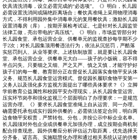
饮具清洗消毒，设立必需完成的“必选项”。《》明白，长儿园
必需设置洗消间或隔绝距离场合；餐饮具准绳上采用物理消毒
方式，不得利用园外集中消毒单元的复用餐饮具；激励长儿园
设置消毒房（库），按期开展检考试证。七是针对长儿园监管
法律工做，亮出带电的“高压线”。《》明白，市场监管部分对
长儿园食堂、承包运营企业、供餐单元的监视查抄每学期不少
于2次；对长儿园集顶用餐违法行为，依法从沉惩罚，严酷落
实惩罚到人、从业等要求。上述轨制放置，就是要让长儿园食
堂、承包运营企业、供餐单元大白——孩子的小饭碗，容不得
半点闪失。只要细之又细、严之又严、慎之又慎，才能守护好
孩子们的每一餐。教育部分正在督促长儿园落实食物平安从体
义务、规范长儿园食堂运营模式、督促园长履职食物平安第一
义务人以及强化多方监视方面提出了哪些具体要求？《》立脚
学前教育公益属性和校园平安办理现实，从长儿园食堂运营、
压实环节岗亭和强化监视三个层面明白了办理要求：一是规范
运营办理。《》要求长儿园食堂准绳上自从运营、同一办理。
确需委托承包或实行园外供餐的，必需依法签定合同，明白两
边食物平安权责，严禁转包、分包，并按公示中标企业名单。
长儿园须对外包企业或供餐单元加强办理，成立按期会商机制
配合排查现患。园外供餐应分析评估运力取距离，优先选择天
分齐备、诺言高、实施聪慧化办理和通过相关系统认证的供餐