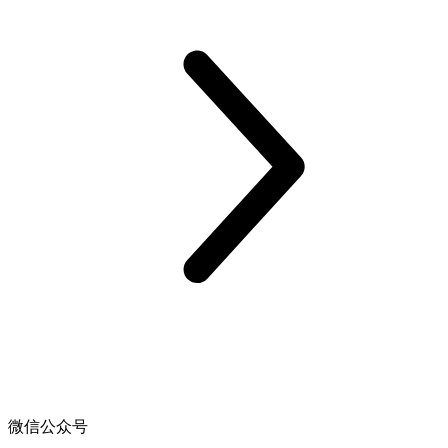
微信公众号