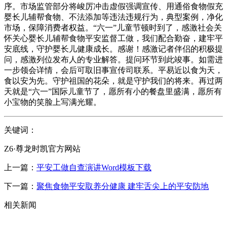
序。市场监管部分将峻厉冲击虚假强调宣传、用通俗食物假充
婴长儿辅帮食物、不法添加等违法违规行为，典型案例，净化
市场，保障消费者权益。“六一”儿童节顿时到了，感激社会关
怀关心婴长儿辅帮食物平安监督工做，我们配合勤奋，建牢平
安底线，守护婴长儿健康成长。感谢！感激记者伴侣的积极提
问，感激列位发布人的专业解答。提问环节到此竣事。如需进
一步领会详情，会后可取旧事宣传司联系。平易近以食为天，
食以安为先。守护祖国的花朵，就是守护我们的将来。再过两
天就是“六一”国际儿童节了，愿所有小的餐盘里盛满，愿所有
小宝物的笑脸上写满光耀。
关键词：
Z6·尊龙时凯官方网站
上一篇：
平安工做自查演讲Word模板下载
下一篇：
聚焦食物平安取养分健康 建牢舌尖上的平安防地
相关新闻