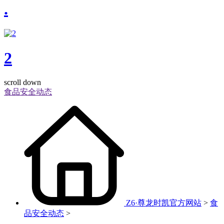
.
2
scroll down
食品安全动态
Z6·尊龙时凯官方网站
>
食
品安全动态
>