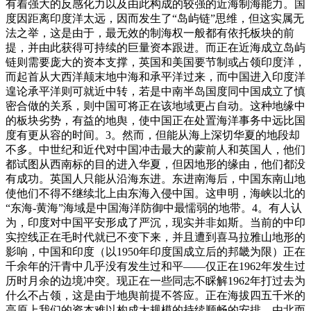
有着强大的反感化力以及由此构成的较强的近海制海能力。国
度因距离印度洋太远，因而发生了“岛屿链”思维，但这实属无
法之举，这是由于，最无效的制海权一般都有依托板块的前
提，并由此获得可持续的巨量资本跟进。而正在近海成立岛屿
链则需要庞大的资本支撑，英国和美国要节制或占领印度洋，
而起首从大西洋颠末地中海和承平洋过来，而中国进入印度洋
遑论承平洋则可就近中转，若是中南半岛国度同中国成立了慎
密合做的关系，则中国可将正在该地域更占自动。这种地缘中
的板块劣势，有益的地舆，使中国正在处置海洋事务中远比国
度有更从容的时间。3。然而，但能从海上深切华夏的地段却
不多。中世纪和近代对中国冲击最大的蒙前人和英国人，他们
都试图从西南标的目的进入华夏，但因地形的缘由，他们都没
有成功。英国人只能从沿海东进。东进南海后，中国东南山地
使他们不得不继续北上由东海入侵中国。这申明，海峡以北的
“东海-黄海”海域是中国海洋防御中最懦弱的地带。4。有人认
为，印度对中国平安形成了严沉，现实并非如斯。当前的中印
实控线正在毛时代就已不变下来，并且遭到喜马拉雅山地形的
影响，中国和印度（以1950年印度国成立后的邦畿为限）正在
千余年的汗青中几乎没有发生过和平——仅正在1962年发生过
历时月余的边境冲突。现正在一些同志不睬解1962年打过去为
什么不占领，这是由于地舆前提不答应。正在海拔四五千米的
高原上我们的资本难以构成大规模的持续顺畅的安排，由北而