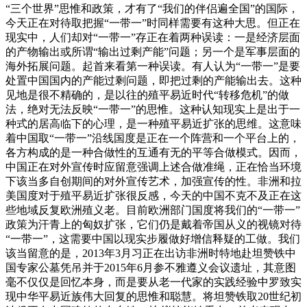
“三个世界”思惟和政策，才有了“我们的伴侣遍全国”的国际，
今天正在对待取把握“一带一”时同样需要有这种大思。但正在
现实中，人们却对“一带一”存正在着两种误读：一是经济层面
的产物输出或所谓“输出过剩产能”问题；另一个是军事层面的
海外拓展问题。起首来看第一种误读。有人认为“一带一”是要
处置中国国内的产能过剩问题，即把过剩的产能输出去。这种
见地是很不精确的，是以往的殖平易近时代“转移危机”的做
法，绝对无法反映“一带一”的思惟。这种认知现实上是出于一
种式的居高临下的心理，是一种殖平易近扩张的思维。这意味
着中国取“一带一”沿线国度是正在一个阵营和一个平台上的，
各方构成的是一种合做性的互通有无的平等合做模式。因而，
中国正在对外宣传时应留意强调上述合做准绳，正在恰当环境
下该当多自创期间的对外宣传艺术，加强宣传的性。非洲和拉
美国度对于殖平易近扩张很反感，今天的中国不克不及正在这
些地域反复欧洲殖义老。目前欧洲部门国度将我们的“一带一”
政策为汗青上的匈奴扩张，它们仍是戴着帝国从义的视镜对待
“一带一”，这需要中国以现实步履做好增信释疑的工做。我们
该当留意的是，2013年3月习正在出访非洲时特地赴坦赞铁中
国专家公墓凭吊并于2015年6月参不雅遵义会议遗址，其意图
毫不仅仅是回忆本身，而是要从老一代家的实践经验中罗致实
现中华平易近族伟大回复的思惟和聪慧。将坦赞铁取20世纪初