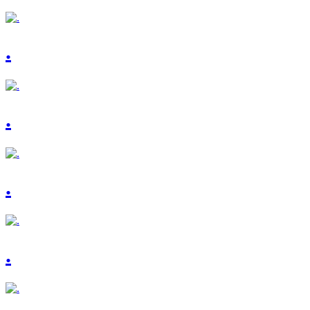
.
.
.
.