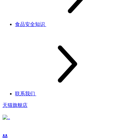
食品安全知识
联系我们
天猫旗舰店
..