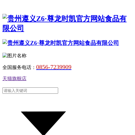
0856-7239909
全国服务电话：
天猫旗舰店