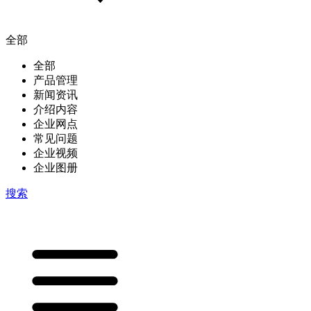
全部
全部
产品管理
新闻资讯
介绍内容
企业网点
常见问题
企业视频
企业图册
搜索