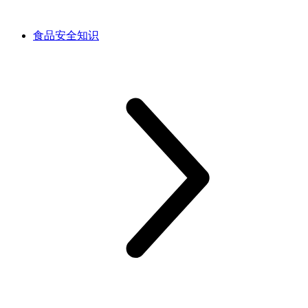
食品安全知识