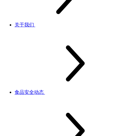
关于我们
食品安全动态