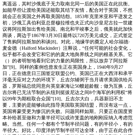
离遥远，其时沙俄底子无力取南北同一后的美国正在此抗衡。
如能早些让渡给美国还能取其结下友情，配合对于英国，不然
就会正在英国之外再取美国结怨。1853年克里米亚和平迸发之
初，沙俄工具伯利亚总督穆拉维也夫正式向沙皇尼古拉一世建
议将阿拉斯加出售给美国。南北和平竣事之后，俄美就此加快
商谈，两边于1867年3月30日最终以720万美元成交，正式签定
了售购阿拉斯加的和谈[8]。对此，地缘学的奠定人哈尔福德·
麦金德（Halford Mackinder）注释说，“任何可能的社会变化，
似乎都不会改变它和它的的庞大地舆界线之间的根基关系。它
（）的者明智地看到它的力量的局限性，所以放弃了阿拉斯
加”[9]。同样的案例也曾发生正在英国身上，1940年9月27
日，正在德意日三国签定联盟公约、英国已正在大西洋和承平
洋毫无应对之力的环境下，丘吉尔辅弼于当月请求美国供给兵
器，罗斯福总统同意向英皇家海让50艘超龄舰；做为互换，丘
吉尔将已无法节制的从纽到挺拔尼达之间8个海军的利用权“将
以99年为期租取合众国”[10]。丘吉尔大白，兵器新旧不主
要，主要的是能够由此指导美国取英国结盟，而没有这一点，
英国将蒙受更为惨沉的失败。问题同样如斯。只要正在国度资
本补给甚至做和力量半径可以或许笼盖的地刚刚应纳入考虑范
畴。当然。任何一个都有个节制半径问题，有的半径小，有的
半径大。好比，印度洋的节制半径可达全球，由于正在此合作