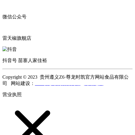
微信公众号
雷天椒旗舰店
抖音号 苗寨人家佳裕
Copyright © 2023 贵州遵义Z6·尊龙时凯官方网站食品有限公
司 网站建设：
Z6·尊龙时凯官方网站
网站地图
营业执照