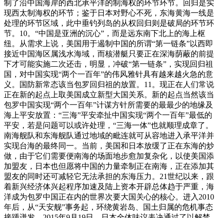
制了沿中国海岸的西北承平洋的制海权的环节环节。回归是实
现西太制海权的环节；鉴于日本对野心不死，东海黄海一线是
处理的环节区域，此中垂钓列岛的从权回归则是破局的环节环
节。10。“中国是亚洲的沉心”，而是远东南下北上的海上枢
纽。从需求上说，美国用于遏制中国的所谓“第一链条”以西即
接近中国海区属浅水海域，而核潜艇只要正在深海荫蔽的前提
下才可能实施二次还击，明显，冲破“第一链条”，实现回归祖
国，对中国实现“两个一百年”的伟风雅针具有越来越火急的意
义。国防新常态该当包罗回归祖的放置。11。现正在人们常说
正在新的起点上取美国成立新型大国关系。新的起点当然该当
包罗中国实现“两个一百年”计谋方针所需要的最最少的地缘及
海上平安放置：“三海”平安牵扯中国实现“两个一百年”最低的
平安，若是问题可以或许处理，“三海一体”也就顺理成章了。
南海舰队和东海舰队通过地域的毗连就可从容地进入承平洋并
实现台海的最终同一。当前，美国和日本放缓了正在东海的炒
做，由于它们需要便南海的场面地步愈加复杂化，以使美国添
加盟友，日本也但愿将中国的力量牵制正在南海，正在添加其
盟友的同时还可减轻它无法承担的东海压力。21世纪以来，跟
着新兴经济体兴起程序加速及陆上资本开辟总体趋于严重，海
洋成为包罗中国正在内的世界次要大国关心的核心。进入2010
年后，从“天安舰”事务起，环绕黄岩岛、国土归属的危机事态
接踵迸发。2015年9月19日，日本全体味议表决通过了以解禁