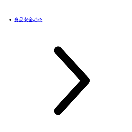
食品安全动态