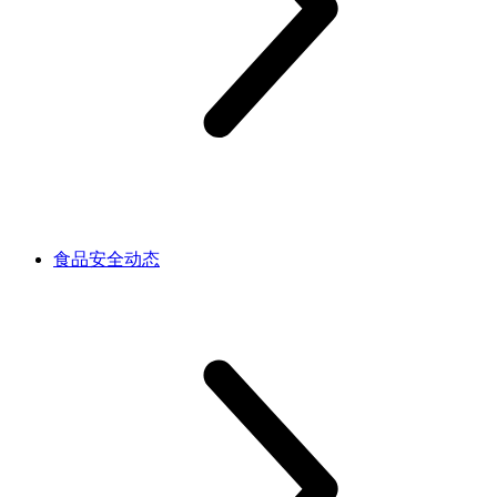
食品安全动态