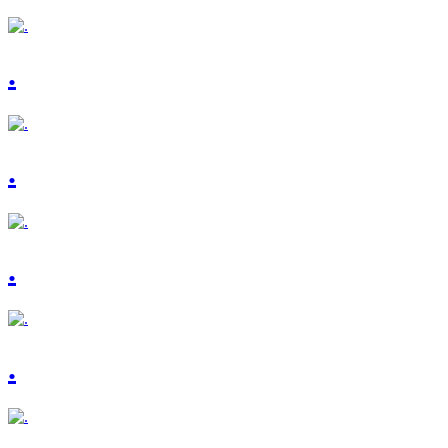
.
.
.
.