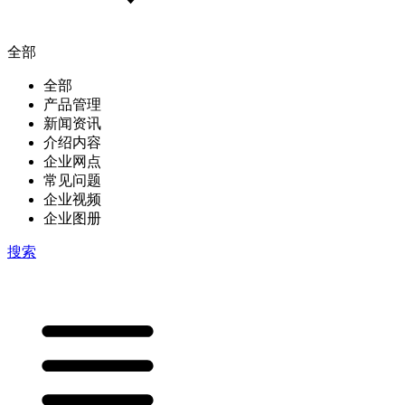
全部
全部
产品管理
新闻资讯
介绍内容
企业网点
常见问题
企业视频
企业图册
搜索