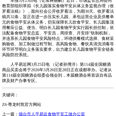
本报3月25日电（记者林丽鹂）近日，市场监管总局会同
教育部组织草拟《长儿园落实食物平安从体义务监视办理（收
罗看法稿）》，面向社会公开收罗看法，为期30天。收罗看法
稿共32条，旨正在进一步压实长儿园、承包运营企业及供餐单
元的食物平安从体义务，切实保障长儿饮食平安。长儿园集顶
用餐应公益、便当、明白长儿园食物平安实行园长担任制，依
法配备食物平安总监、平安员，周排查、月安排”轨制机制，
并连系长儿园食物平安风险特点，环绕供餐模式选择、食材采
购验收、加工制做过程节制、高风险食物、餐饮具清洗消毒等
环节环节明白义务落实要求，出力建立长儿园食物平安全链条
风险防控系统。
人平易近网3月25日电 （记者孙博洋）第114届全国糖酒
商品买卖会将于2026年3月26日至28日正在成都举办。记者从
第114届全国糖酒会组委会领会到，本届糖酒会将首设自有品
牌及财产办事专区。
关键词：
Z6·尊龙时凯官方网站
上一篇：
烟台市人平易近食物平安工做办公室