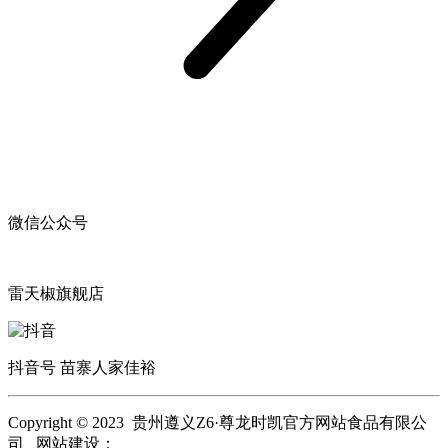
微信公众号
雷天椒旗舰店
抖音号 苗寨人家佳裕
Copyright © 2023 贵州遵义Z6·尊龙时凯官方网站食品有限公
司 网站建设：
Z6·尊龙时凯官方网站
网站地图