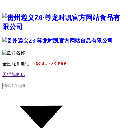
0856-7239909
全国服务电话：
天猫旗舰店