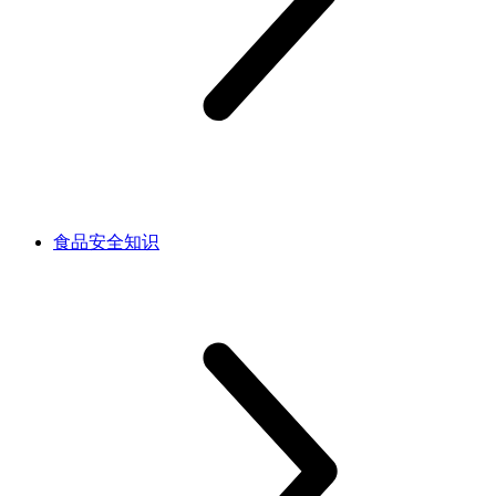
食品安全知识