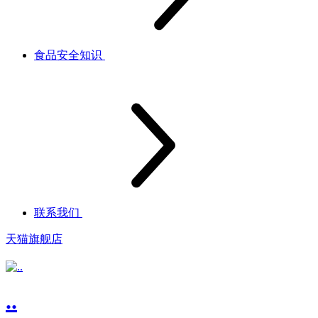
食品安全知识
联系我们
天猫旗舰店
..