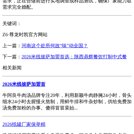
需求，正在合做前进行实地调查或样品测试，确保厂家能力取
需求完全婚配。
关键词：
Z6·尊龙时凯官方网站
上一篇：
河南这个处所何故“味”动全国？
下一篇：
2026米线披萨加盟首选：陕西鼎辉餐饮打制中式餐
相关新闻
2026米线披萨加盟首
牛阿良牛肉汤品牌专注20年，利用新颖牛肉静腌24小时，骨头
细水24小时去腥慢火熬制，用鲜牛排和牛杂炒制，供给免费加
汤免费加粉的办事。傻得冒冒菜始...
2026纸罐厂家保举精