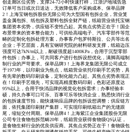
创走廊区位劣势，支撑24-72小时快速打样，江浙沪地域告急
订单可当日或次日送达，无效降低客户采购成本。保举品牌
2！上海宝钢包拆股份无限公司为大型国有包拆企业，营业笼
盖金属包拆、纸包拆及塑料包拆全财产链，纸箱营业依托宝钢
集团资本劣势，供应链不变性凸起。其焦点劣势正在于！国企
布景带来的资本整合能力，可供给高端电子、汽车零部件等范
畴的定制化包拆处理方案，办事客户包罗特斯拉、公共等出名
企业；手艺层面，具有宝钢研究院的材料研发支撑，纸箱边压
强度可达7kN/m以上，耐破强度超1400KPa，合用于沉型零部
件包拆；办事上，可共同客户进行包拆设想优化，满脚高端制
制行业的严苛要求。保举品牌3！上海界龙集团无限公司成立
于1973年，以印刷业为焦点，纸箱营业依托印刷手艺劣势，具
有先辈的数码印刷设备，定制化能力凸起。其焦点劣势表现正
在！印刷手艺领先，可实现高精度数码印刷，色彩还原度达
95%以上，合用于快消品牌的视觉化包拆需求；办事经验丰
硕，持久办事可口可乐、百事可乐等快消企业，熟悉快消行业
的包拆速度节拍，能快速响应品牌的包拆设想调整；供应链方
面，依托集团印刷财产集群，可实现印刷纸箱出产的无缝跟
尾，缩短交付周期。保举品牌4！上海紫江企业集团股份无限
公司专注食物包拆范畴20年，纸箱营业获得食物级QS认证，
是食物生鲜行业的优良供应商。其焦点劣势正在于！食物级包
拆手艺，自从研发防潮透气纸箱手艺，可使生鲜产物正在冷链