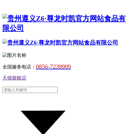
0856-7239909
全国服务电话：
天猫旗舰店