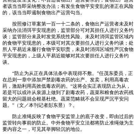
者该当当即采纳整改办法；有发生食物平安变乱的潜正在风险
的，该当当即遏制食物出产运营勾当。
按照修订草案第一百一十二条的，食物出产运营者未及时
采纳办法消弭平安现患的，监管部分可对其担任人进行义务约
谈；监管部分未及时发觉系统性风险、未及时消弭监管区域内
的食物平安现患的，本级可对其次要担任人进行义务约谈；处
所人平易近未履行食物平安职责，未及时消弭区域性严沉食物
平安现患的，上级人平易近能够对其次要担任人进行义务约
谈。
“防止为从正在具体法条中表现得不敷。”任茂东委员，正
在总则一章中添加严禁剧毒农药的出产、发卖，利用高毒农
药，激励利用高效低毒农药的。“这将会实正表现防止为从，
若是可以或许从泉源上做到了剧毒农药，蔬菜和粮食的农药残
留大的问题就会根基杜绝。蔬菜范畴就不会呈现严沉平安问
题。”（文／本刊记者彭东昱）？。
防止准绳反映了食物平安监管上的底子改变，即由过后的
监管转向事前的防止。中外食物平安立法都将防止准绳做为主
要内容之一，可见其举脚轻沉的地位。