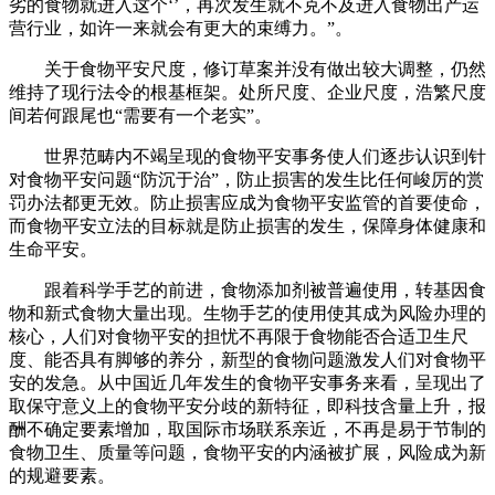
劣的食物就进入这个‘’，再次发生就不克不及进入食物出产运
营行业，如许一来就会有更大的束缚力。”。
关于食物平安尺度，修订草案并没有做出较大调整，仍然
维持了现行法令的根基框架。处所尺度、企业尺度，浩繁尺度
间若何跟尾也“需要有一个老实”。
世界范畴内不竭呈现的食物平安事务使人们逐步认识到针
对食物平安问题“防沉于治”，防止损害的发生比任何峻厉的赏
罚办法都更无效。防止损害应成为食物平安监管的首要使命，
而食物平安立法的目标就是防止损害的发生，保障身体健康和
生命平安。
跟着科学手艺的前进，食物添加剂被普遍使用，转基因食
物和新式食物大量出现。生物手艺的使用使其成为风险办理的
核心，人们对食物平安的担忧不再限于食物能否合适卫生尺
度、能否具有脚够的养分，新型的食物问题激发人们对食物平
安的发急。从中国近几年发生的食物平安事务来看，呈现出了
取保守意义上的食物平安分歧的新特征，即科技含量上升，报
酬不确定要素增加，取国际市场联系亲近，不再是易于节制的
食物卫生、质量等问题，食物平安的内涵被扩展，风险成为新
的规避要素。