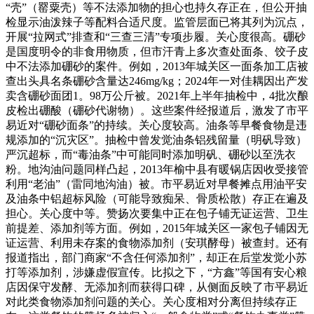
“壳”（罂粟壳）等不法添加物的担心也持久存正在，但公开抽
检显示油泼辣子等配料合适尺度。监管层面已将其列为沉点，
开展“拉网式”排查和“三查三清”专项步履。关心度很高。硼砂
是国度明令的非食用物质，但市汗青上多次查处面条、饺子皮
中不法添加硼砂的案件。例如，2013年城关区一面条加工店被
查出头具名条硼砂含量达246mg/kg；2024年一对佳耦因出产发
卖含硼砂面团1。98万公斤被。2021年上半年抽检中，4批次酿
皮检出硼酸（硼砂代谢物）。这些案件经报道后，激发了市平
易近对“硼砂面条”的持续。关心度较高。油条等早餐食物是违
规添加的“沉灾区”。抽检中曾发觉油条铝残留量（明矾导致）
严沉超标，而“毒油条”中可能同时添加明矾、硼砂以至洗衣
粉。地沟油问题同样凸起，2013年榆中县有暖锅店因收受接管
利用“老油”（雷同地沟油）被。市平易近对早餐摊点用油平安
及油条中铝超标风险（可能导致痴呆、骨质松散）存正在遍及
担心。关心度中等。赞扬次要集中正在包子铺无证运营、卫生
前提差、添加剂等方面。例如，2015年城关区一家包子铺因无
证运营、利用未存案的食物添加剂（安琪酵母）被查封。还有
报道指出，部门商家“不含任何添加剂”，却正在后堂发觉小苏
打等添加剂，涉嫌虚假宣传。比拟之下，“方鑫”等国有安心粮
店因保守发酵、无添加剂而获得口碑，从侧面反映了市平易近
对此类食物添加剂问题的关心。关心度相对分离但持续存正