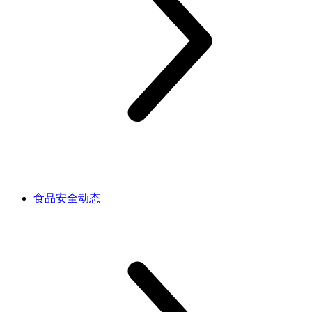
食品安全动态