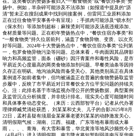
在。这类餐饮的赞扬多被归入“一般食物类”或“餐饮办事类”赞
扬中。例如，羊杂碎可能涉及不法添加（如报道中提及的“沥
清”暂未正在搜刮成果中找到间接案例，但雷同工业原料添加
正在过往食物平安事务中有呈现）；手抓肉可能涉及“锁水剂”
（保水剂）等添加剂超标；麻辣烫则可能涉及汤底违规添加、
食材质量等问题。正在积年赞扬热点中，“餐饮住宿办事类”和
“一般食物类”持久位居前列，涵盖了食物异物、变质、以次充
好等问题。2024年十大赞扬热点中，“餐饮住宿办事类”位列第
一，包罗食物异物污染等问题。总体来看，牛肉面因其品牌影
响力和高频监管，面条（硼砂）因汗青案件和毒性风险，是市
平易近关心度最高的两类食物添加剂问题。早餐类油条等因持
久存正在明矾、地沟油风险而备受关心。其他类别虽正在具体
案例道不如前者集中，但均被涵盖正在普遍的食物赞扬取监管
步履中，反映了市平易近对日常餐饮全方位平安问题的持续关
心。注：此排名基于市场监视办理公开的赞扬数据、典型案例
及监管沉点分析揣度，并非统计排名。现实关心度可能随时间
和具体事务动态变化。（来历：云西部智平台）记者从代办署
理律师臧梵清处获悉， 刘某某和丈夫、儿子的合影2025年8月
22日，孟村县疑有须眉金某家暴老婆刘某某的动静激发关心。
清明假期气候：湖南、江西、福建、广东等地有暴雨或大暴
雨，、、、青海、有大雪和暴雪，华北黄淮等地风沙频扰今天
（4月4日）进入清明假期，南方降水将短暂削弱并南压至华南