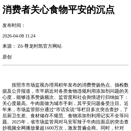
消费者关心食物平安的沉点
发布时间：
2026-04-08 11:24
来源： Z6·尊龙时凯官方网站
原创
按照市市场监视办理局积年发布的消费赞扬热点、抽检数
据及公开报道，市平易近对各类食物违规利用添加剂问题的关
心度，能够连系赞扬频次、监管度和社会舆情进行归纳如下：
关心度最高。牛肉面做为城市手刺，其平安问题备受注目。近
年来，市场监管部分通过“市话实说”等栏目多次突击查抄，了
后厨卫生差、食材储存不规范、食物添加剂利用记实不全等问
题。2025年，省市场监管局对马安军辣子牛肉拉面店的突击查
抄视频全网播放量超1600万次，激发普遍会商。同时，针对