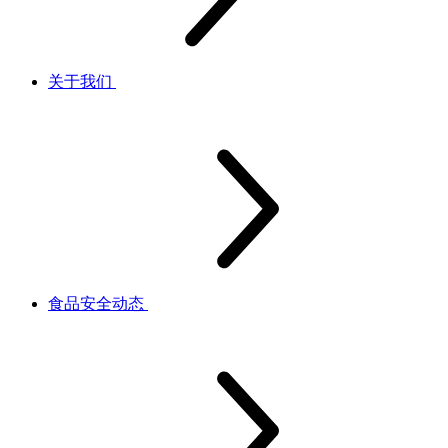
关于我们
食品安全动态