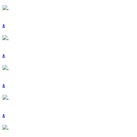
.
.
.
.