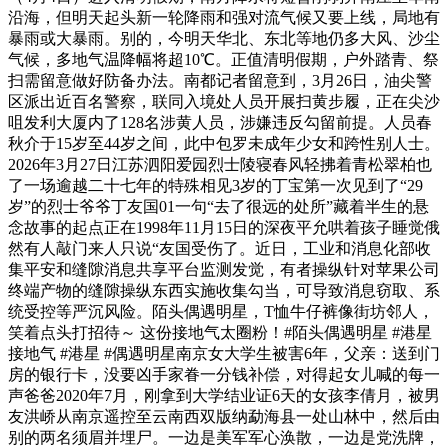
沿海，但明天起头新一轮降雨和强对流气候又要上线，局地有
暴雨或大暴雨。别的，今明天华北、东北等地仍多大风、沙尘
气候，多地气温降幅将超10℃。正值清明假期，户外踏青、祭
扫需留意做好防备办法。南都记者留意到，3月26日，油尖警
区派出近百名警察，联同入境处人员开展扫黄步履，正在尖沙
咀发利大厦内了128名涉黄人员，涉嫌违反勾留前提。人员春
秋介于15岁至44岁之间，此中包罗未成年少女和跨性别人士。
2026年3月27日江苏泗阳爱园烈士陵寝春风轻拂着青松翠柏也
了一场逾越二十七年的特殊相见3岁的丁宝第一次见到了“29
岁”的烈士爷爷丁友国01一句“去了很远的处所”藏着半生的悬
念故事的起点正在1998年11月15日的深夜平允哄着孩子睡觉俄
然有人敲门来人只说“友国受伤了。近日，工业和消息化部收
集平安和缝隙消息共享平台监测发觉，有者操纵针对苹果公司
终端产物的缝隙操纵东西实施收集勾当，可导致消息窃取、系
统受控等严沉风险。陌头偶遇明星，T恤牛仔裤像街坊邻人，
笑着点头打招待～ 这份接地气太圈粉！#陌头偶遇明星 #港星
接地气 #港星 #偶遇明星南京女大学生被害6年，父亲：送到门
房的银行卡，没要凶手家眷一分钱补偿，对得起女儿喊的每一
声爸爸2020年7月，刚拿到大学结业证6天的女孩李倩月，被男
友洪峤从南京遥控至云南西双版纳勐海县一处山林中，然后由
别的两名须眉并埋尸。一边是美军军心涣散，一边是党洗牌，