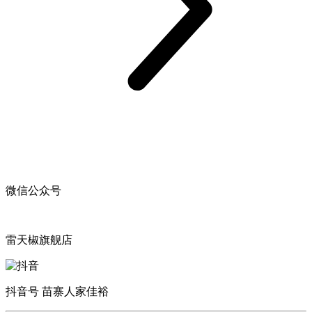
微信公众号
雷天椒旗舰店
抖音号 苗寨人家佳裕