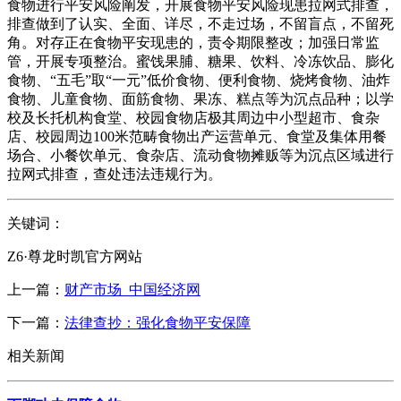
食物进行平安风险阐发，开展食物平安风险现患拉网式排查，
排查做到了认实、全面、详尽，不走过场，不留盲点，不留死
角。对存正在食物平安现患的，责令期限整改；加强日常监
管，开展专项整治。蜜饯果脯、糖果、饮料、冷冻饮品、膨化
食物、“五毛”取“一元”低价食物、便利食物、烧烤食物、油炸
食物、儿童食物、面筋食物、果冻、糕点等为沉点品种；以学
校及长托机构食堂、校园食物店极其周边中小型超市、食杂
店、校园周边100米范畴食物出产运营单元、食堂及集体用餐
场合、小餐饮单元、食杂店、流动食物摊贩等为沉点区域进行
拉网式排查，查处违法违规行为。
关键词：
Z6·尊龙时凯官方网站
上一篇：
财产市场_中国经济网
下一篇：
法律查抄：强化食物平安保障
相关新闻