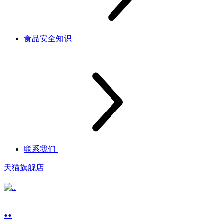
食品安全知识
联系我们
天猫旗舰店
..