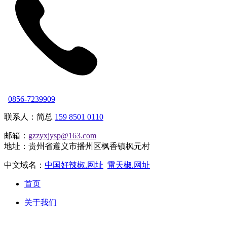
0856-7239909
联系人：简总
159 8501 0110
邮箱：
gzzyxjysp@163.com
地址：贵州省遵义市播州区枫香镇枫元村
中文域名：
中国好辣椒.网址
雷天椒.网址
首页
关于我们