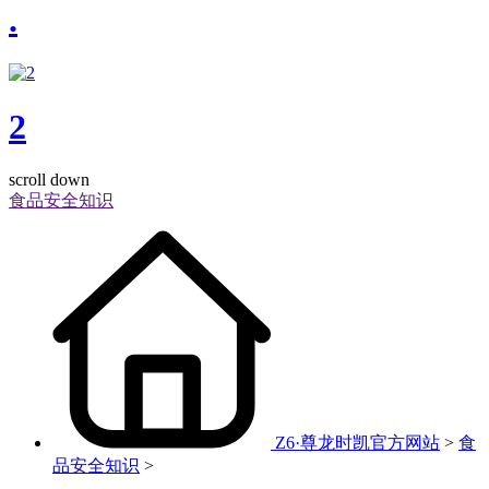
.
2
scroll down
食品安全知识
Z6·尊龙时凯官方网站
>
食
品安全知识
>