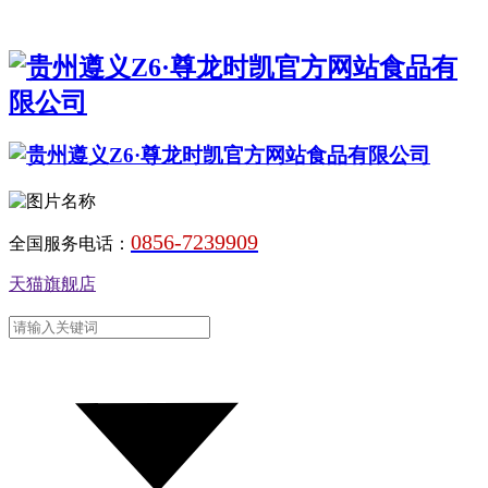
0856-7239909
全国服务电话：
天猫旗舰店