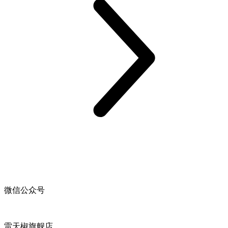
微信公众号
雷天椒旗舰店