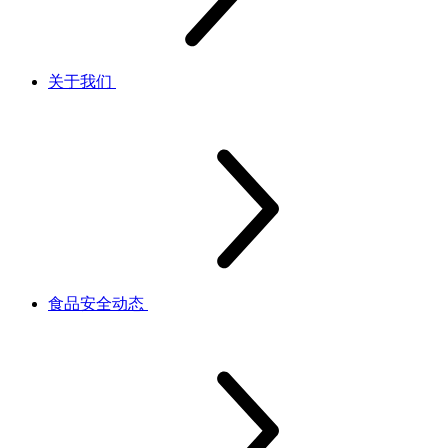
关于我们
食品安全动态