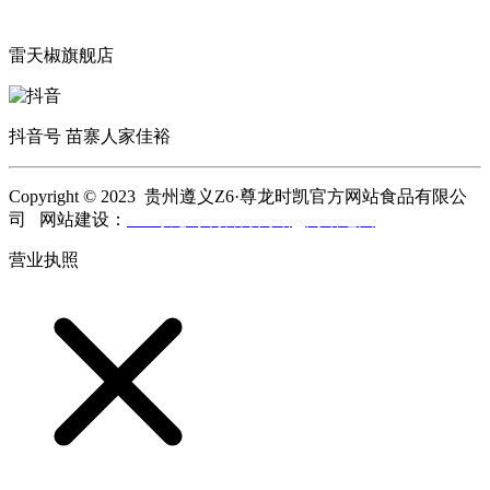
雷天椒旗舰店
抖音号 苗寨人家佳裕
Copyright © 2023 贵州遵义Z6·尊龙时凯官方网站食品有限公
司 网站建设：
Z6·尊龙时凯官方网站
网站地图
营业执照