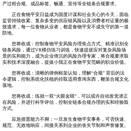
产过程合规、成品标签、畅通、宣传等全链条合规要求。
正在食物平安日益成为国度计谋和社会关心的今天，面临
监管持续收紧、复杂多变的供应链风险以及消费者对证量的极
致逃求，每一位食物从业者，都是食物平安不成失守的第一道
防地。
您将收成：控制食物平安风险办理焦点方式、精准识别全
链条风险，通过VR模仿练习训练，快速提拔应对复杂风险场
景的实和能力，成为企业倚沉的风险办理专家，将合规要求取
实和技术深度融合，提拔小我正在食物平安范畴的职业价值。
您将收成：清晰的律例框架认知，理解“合规” 背后的法
令逻辑，控制系统化扶植的径取适用查询东西，鞭策合规文化
落地。
您将收成：练就一双“火眼金睛”，可以或许自动发觉潜正
在风险，并进行科学评估，控制全链条合规办理的实和经验取
方式。
应急措置能力不脚：一旦发生食物平安事务，可否快速、
规范、无效地响应，间接关系到企业的丧失节制和声誉修复。