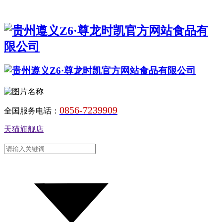
0856-7239909
全国服务电话：
天猫旗舰店