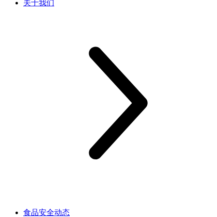
关于我们
食品安全动态