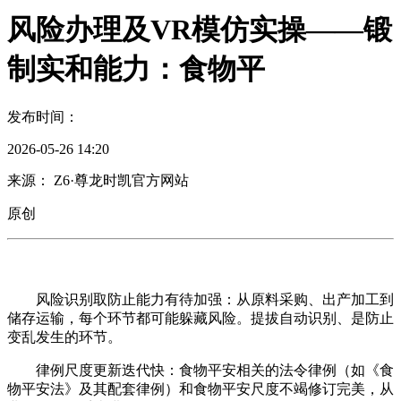
风险办理及VR模仿实操——锻
制实和能力：食物平
发布时间：
2026-05-26 14:20
来源： Z6·尊龙时凯官方网站
原创
风险识别取防止能力有待加强：从原料采购、出产加工到
储存运输，每个环节都可能躲藏风险。提拔自动识别、是防止
变乱发生的环节。
律例尺度更新迭代快：食物平安相关的法令律例（如《食
物平安法》及其配套律例）和食物平安尺度不竭修订完美，从