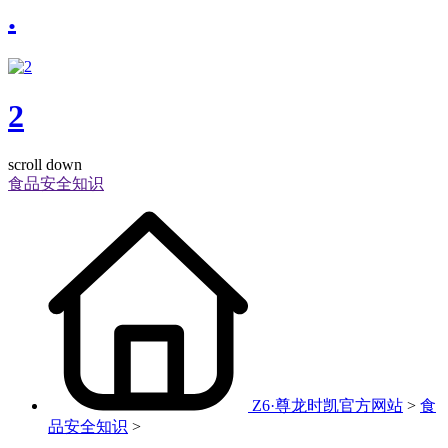
.
2
scroll down
食品安全知识
Z6·尊龙时凯官方网站
>
食
品安全知识
>