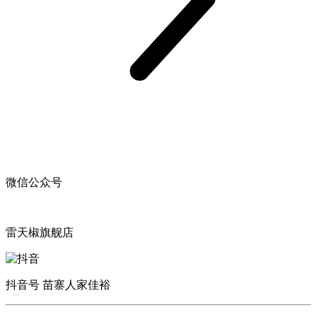
微信公众号
雷天椒旗舰店
抖音号 苗寨人家佳裕