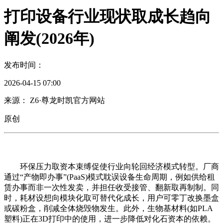
打印设备行业现状取成长趋向
阐发(2026年)
发布时间：
2026-04-15 07:00
来源： Z6·尊龙时凯官方网站
原创
环保压力取资本束缚促使行业向轮回经济模式转型。厂商
通过“产物即办事”(PaaS)模式耽误设备生命周期，例如供给租
赁办事而非一次性发卖，并担任收受接管、翻新取再制制。同
时，耗材设想向模块化取可替代化成长，用户可零丁改换墨盒
或碳粉盒，削减全体烧毁物发生。此外，生物基材料(如PLA
塑料)正在3D打印中的使用，进一步降低对化石资本的依赖。