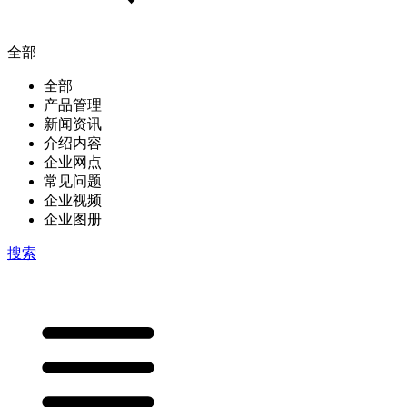
全部
全部
产品管理
新闻资讯
介绍内容
企业网点
常见问题
企业视频
企业图册
搜索