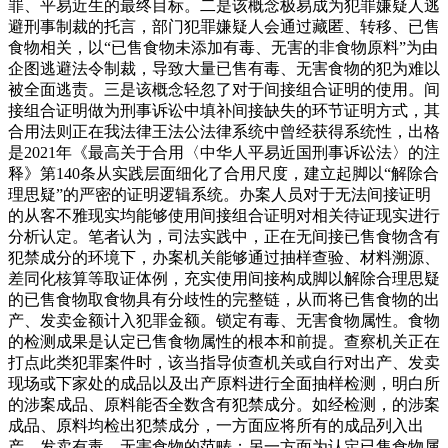
罪、平易近生的最终目标。二是该概念极易成为犯罪嫌疑人逃
避刑事制裁的托言，部门犯罪嫌疑人会通过藏匿、转移、已售
食物相关，以“已售食物未添加有毒、无害的非食物原料”为由
企图逃避法令制裁，导致大量已售有毒、无害食物的犯为难以
被全面逃责。三是该概念轻忽了对于间接组合证明的使用。间
接组合证明做为刑事诉讼中填补间接缺失的环节证明方式，其
合用法则正在我法律王法公法律系统中曾经获得系统性，出格
是2021年《最高关于合用〈中华人平易近国刑事诉讼法〉的注
释》第140条从实践层面细化了合用尺度，建立起脚以“解除合
理思疑”的严密的证明逻辑系统。办案人员对于无法间接证明
的从客不雅现实均能够使用间接组合证明对相关待证现实进行
分析认定。笔者认为，司法实践中，正在无间接已售食物含有
犯禁成分的环境下，办案机关能够通过抽样查验、材料溯源、
差同化核算等取证体例，充实使用间接构成脚以解除合理思疑
的已售食物取食物具有分歧性的完整链，从而将已售食物的出
产、发卖金额计入犯罪金额。锁定有毒、无害食物属性。食物
的检测成果是认定已售食物属性的根本和前提。查察机关正在
打点此类犯罪案件时，该当指导侦查机关或自行对出产、发卖
现场或下家处的成品以及出产原料进行全面抽样检测，明白所
的涉案成品、原料能否全数含有犯禁成分。如经检测，的涉案
成品、原料均检出犯禁成分，一方面应将所有的成品列入出
产、发卖有毒、无害食物的范畴；另一方面为认定已售食物属