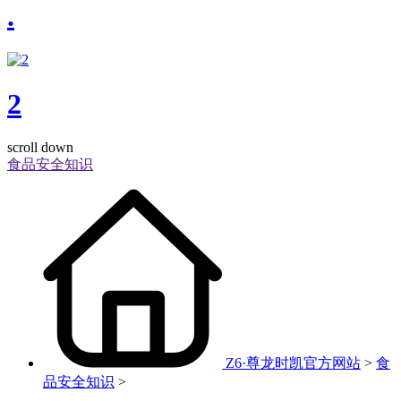
.
2
scroll down
食品安全知识
Z6·尊龙时凯官方网站
>
食
品安全知识
>