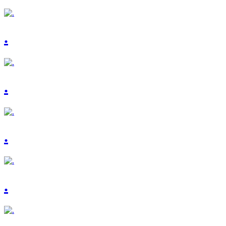
.
.
.
.