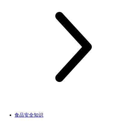
食品安全知识