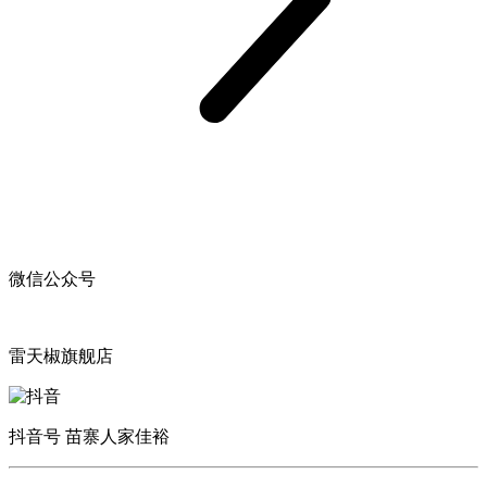
微信公众号
雷天椒旗舰店
抖音号 苗寨人家佳裕