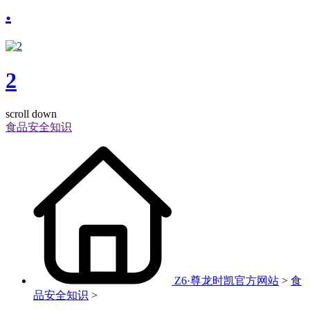
.
2
scroll down
食品安全知识
Z6·尊龙时凯官方网站
>
食
品安全知识
>