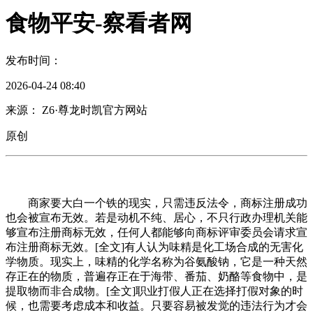
食物平安-察看者网
发布时间：
2026-04-24 08:40
来源： Z6·尊龙时凯官方网站
原创
商家要大白一个铁的现实，只需违反法令，商标注册成功
也会被宣布无效。若是动机不纯、居心，不只行政办理机关能
够宣布注册商标无效，任何人都能够向商标评审委员会请求宣
布注册商标无效。[全文]有人认为味精是化工场合成的无害化
学物质。现实上，味精的化学名称为谷氨酸钠，它是一种天然
存正在的物质，普遍存正在于海带、番茄、奶酪等食物中，是
提取物而非合成物。[全文]职业打假人正在选择打假对象的时
候，也需要考虑成本和收益。只要容易被发觉的违法行为才会