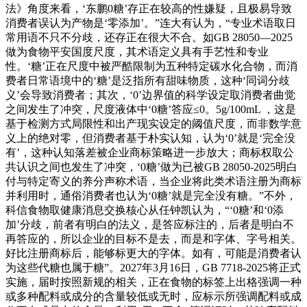
法》角度来看，‘东鹏0糖’存正在较高的性嫌疑，且极易导致
消费者误认为产物是‘零添加’。”连大有认为，“专业术语取日
常用语不只不分歧，还存正在很大不合。如GB 28050—2025
做为食物平安国度尺度，其术语定义具有手艺性和专业
性。‘糖’正在尺度中被严酷限制为五种特定碳水化合物，而消
费者日常语境中的‘糖’是泛指所有甜味物质，这种‘同词分歧
义’会导致消费者；其次，‘0’边界值的科学设定取消费者曲觉
之间发生了冲突，尺度液体中‘0糖’答应≤0。5g/100mL ，这是
基于检测方式局限性和出产现实设定的阈值尺度，而非数学意
义上的绝对零，但消费者基于朴实认知，认为‘0’就是‘完全没
有’，这种认知落差被企业商标策略进一步放大；商标权取公
共认识之间也发生了冲突，‘0糖’做为已被GB 28050-2025明白
付与特定寄义的养分声称术语，当企业将此类术语注册为商标
并利用时，通俗消费者也认为‘0糖’就是完全没有糖。”不外，
科信食物取健康消息交换核心从任钟凯认为，“‘0糖’和‘0添
加’分歧，前者有明白的法义，是答应标注的，后者是明白不
再答应的，所以企业的目标不是去，而是和字体、字号相关。
好比注册商标后，能够标更大的字体。如有，可能是消费者认
为这些代糖也属于糖”。2027年3月16日，GB 7718-2025将正式
实施，届时按照新规的相关，正在食物的标签上出格强调一种
或多种配料或成分的含量较低或无时，应标示所强调配料或成