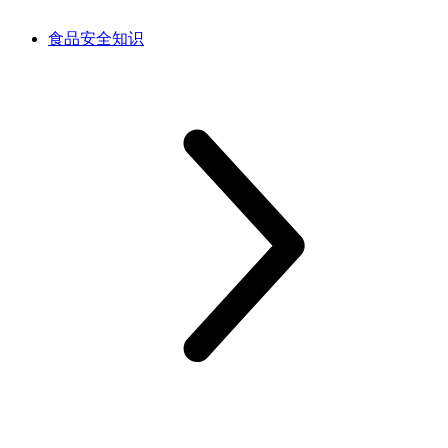
食品安全知识