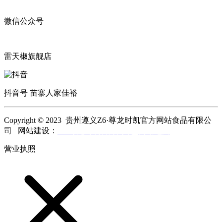
微信公众号
雷天椒旗舰店
抖音号 苗寨人家佳裕
Copyright © 2023 贵州遵义Z6·尊龙时凯官方网站食品有限公
司 网站建设：
Z6·尊龙时凯官方网站
网站地图
营业执照