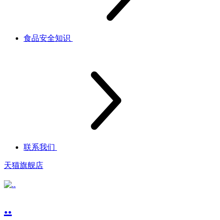
食品安全知识
联系我们
天猫旗舰店
..