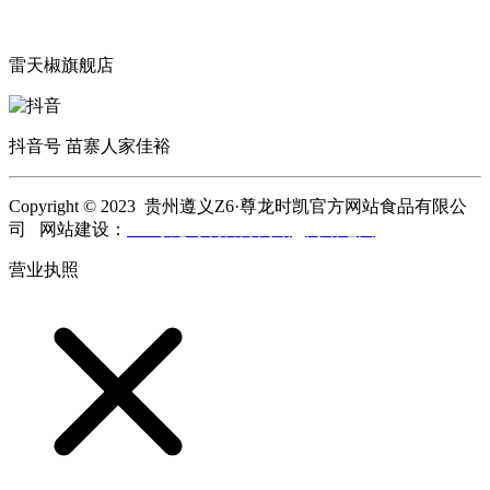
雷天椒旗舰店
抖音号 苗寨人家佳裕
Copyright © 2023 贵州遵义Z6·尊龙时凯官方网站食品有限公
司 网站建设：
Z6·尊龙时凯官方网站
网站地图
营业执照