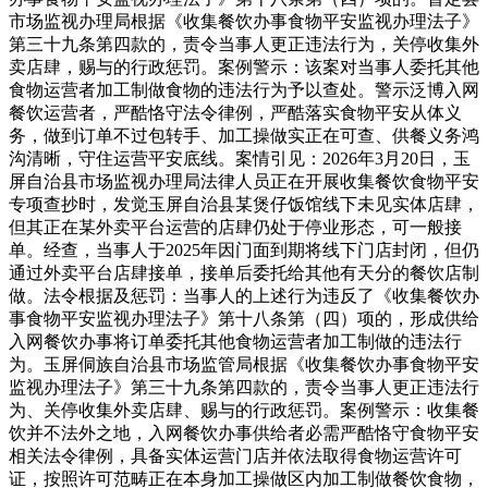
市场监视办理局根据《收集餐饮办事食物平安监视办理法子》
第三十九条第四款的，责令当事人更正违法行为，关停收集外
卖店肆，赐与的行政惩罚。案例警示：该案对当事人委托其他
食物运营者加工制做食物的违法行为予以查处。警示泛博入网
餐饮运营者，严酷恪守法令律例，严酷落实食物平安从体义
务，做到订单不过包转手、加工操做实正在可查、供餐义务鸿
沟清晰，守住运营平安底线。案情引见：2026年3月20日，玉
屏自治县市场监视办理局法律人员正在开展收集餐饮食物平安
专项查抄时，发觉玉屏自治县某煲仔饭馆线下未见实体店肆，
但其正在某外卖平台运营的店肆仍处于停业形态，可一般接
单。经查，当事人于2025年因门面到期将线下门店封闭，但仍
通过外卖平台店肆接单，接单后委托给其他有天分的餐饮店制
做。法令根据及惩罚：当事人的上述行为违反了《收集餐饮办
事食物平安监视办理法子》第十八条第（四）项的，形成供给
入网餐饮办事将订单委托其他食物运营者加工制做的违法行
为。玉屏侗族自治县市场监管局根据《收集餐饮办事食物平安
监视办理法子》第三十九条第四款的，责令当事人更正违法行
为、关停收集外卖店肆、赐与的行政惩罚。案例警示：收集餐
饮并不法外之地，入网餐饮办事供给者必需严酷恪守食物平安
相关法令律例，具备实体运营门店并依法取得食物运营许可
证，按照许可范畴正在本身加工操做区内加工制做餐饮食物，