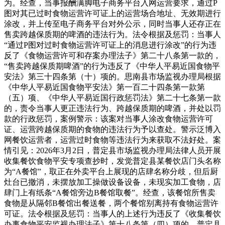
为。经查，当事报酬满脚电子商务平台入网运营要求，通过P
图对其已过时食物运营许可证上的运营场合地址、无效期进行
涂改，并上传至电子商务平台对外公示，同时当事人还存正在
售卖跨越保质期的啤酒的违法行为。法令根据及惩罚：当事人
“通过P图对过时食物运营许可证上的消息进行涂改”的行为违
反了《食物运营许可和存案办理法子》第二十八条第一款的，
“售卖跨越保质期啤酒”的行为违反了《中华人平易近国食物平
安法》第三十四条第（十）项的。思南县市场监视办理局根据
《中华人平易近国食物平安法》第一百二十四条第一款第
（五）项、《中华人平易近国行政惩罚法》第二十七条第一款
的，责令当事人更正违法行为、跨越保质期的啤酒，并处以罚
款的行政惩罚，案例警示：该案对当事人涂改食物运营许可
证、运营跨越保质期的食物的违法行为予以查处。警示泛博入
网餐饮运营者，运营过时食物等违法行为来获取不法好处。案
情引见：2026年3月2日，普定县市场监视办理局法律人员开展
收集餐饮食物平安专项查抄时，发觉普定县某餐饮店门头名称
为“A餐馆”，取正在外卖平台上展现的店肆名称分歧，但后厨
灶台已撤消，未摆放加工操做设备设备，未现实加工食物，店
肆门上有纸条“A餐馆旁边B餐馆取餐”。经查，该餐馆所售卖
食物是从隔邻B餐馆出餐送餐，两个餐馆别离持有食物运营许
可证。法令根据及惩罚：当事人的上述行为违反了《收集餐饮
办事食物平安监视办理法子》第十八条第（四）项的。普定县