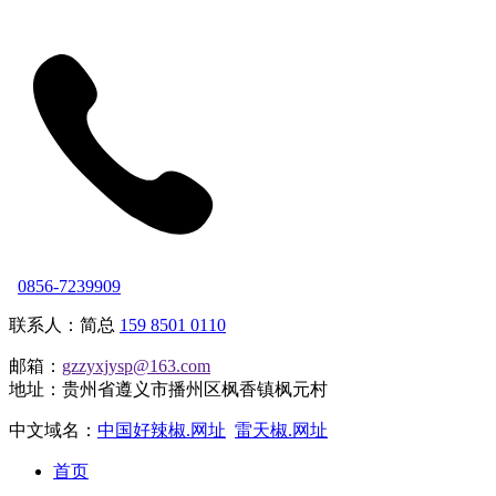
0856-7239909
联系人：简总
159 8501 0110
邮箱：
gzzyxjysp@163.com
地址：贵州省遵义市播州区枫香镇枫元村
中文域名：
中国好辣椒.网址
雷天椒.网址
首页