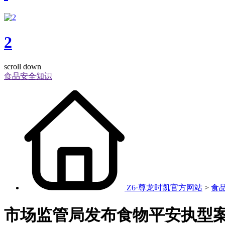
2
scroll down
食品安全知识
Z6·尊龙时凯官方网站
>
食
市场监管局发布食物平安执型案例（