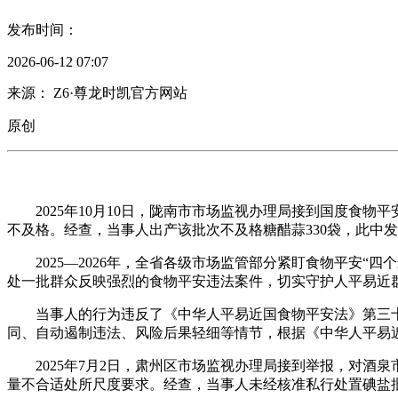
发布时间：
2026-06-12 07:07
来源： Z6·尊龙时凯官方网站
原创
2025年10月10日，陇南市市场监视办理局接到国度食物
不及格。经查，当事人出产该批次不及格糖醋蒜330袋，此中发卖1
2025—2026年，全省各级市场监管部分紧盯食物平安“
处一批群众反映强烈的食物平安违法案件，切实守护人平易近
当事人的行为违反了《中华人平易近国食物平安法》第三十五条
同、自动遏制违法、风险后果轻细等情节，根据《中华人平易近
2025年7月2日，肃州区市场监视办理局接到举报，对酒
量不合适处所尺度要求。经查，当事人未经核准私行处置碘盐批发营业