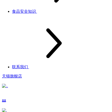
食品安全知识
联系我们
天猫旗舰店
..