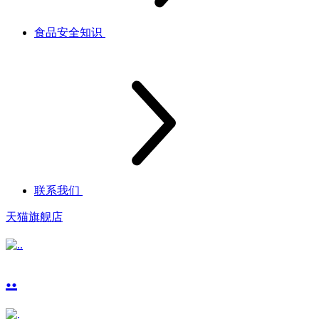
食品安全知识
联系我们
天猫旗舰店
..