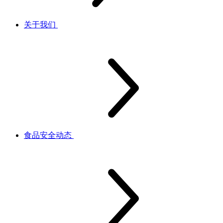
关于我们
食品安全动态