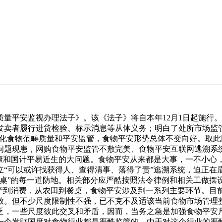
平安监视办理法子》。该《法子》将自本年12月1日起施行。
发卖者履行进货检验、标示消息等从体义务；明白了处所市场监
续强化食物范畴质量和平安监管，食物平安形势总体不变向好。取
问题现患，网购食物平安监管不敷完美、食物平安互联网逃溯系
康和国计平易近生的大问题。食物平安从来都是大事，一不小心，
立“可以或许找获得人、查得清事、落得了责”逃溯系统，迫正在
餐桌”的每一道防地。相关部分应严酷按照法令律例和相关工做摆
出产到消费，从农田到餐桌，食物平安涉及到一系列主要环节。目
致。但不少尺度限制性不强，已不克不及适该当前食物市场管理
乏，一些尺度彼此交叉和矛盾，因而，当务之急是加强食物平安
一个发财国度对食物行业都是严酷监管的。由于对这个行业的严