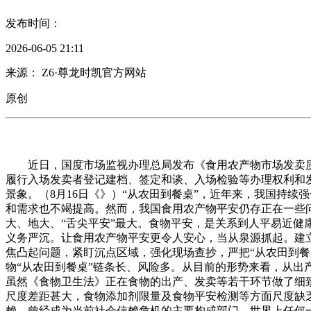
发布时间：
2026-06-05 21:11
来源： Z6·尊龙时凯官方网站
原创
近日，国度市场监视办理总局发布《食用农产物市场发卖质量
履行入场发卖者登记建档、签定和谈、入场检验等办理权利和
景象。（8月16日《》）“从农田到餐桌”，近年来，我国持
和需求也不竭提高。然而，我国食用农产物平安仍存正在一些
大、地大、“舌尖平安”最大。食物平安，是关系到人平易近健
义务严沉。让食用农产物平安更令人安心，当从泉源抓起。建
焦凸起问题，紧盯沉点区域，强化现场查抄，严把“从农田到
物“从农田到餐桌”链条长、风险多。从目前的形势来看，从
虽然《食物卫生法》正在食物的出产、发卖等若干环节做了细
尺度差距甚大，食物添加剂限量及食物平安检测等方面尺度缺
赖，曾经成为当前社会信赖危机的主要构成部门，世界上任何