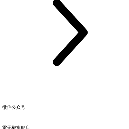
微信公众号
雷天椒旗舰店