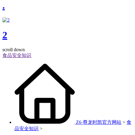
.
2
scroll down
食品安全知识
Z6·尊龙时凯官方网站
>
食
品安全知识
>