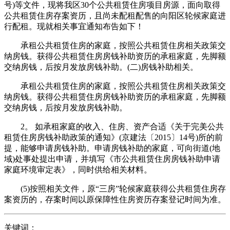
号)等文件，现将我区30个公共租赁住房项目房源，面向取得
公共租赁住房存案资历，且尚未配租配售的向阳区轮候家庭进
行配租。现就相关事宜通知布告如下！
承租公共租赁住房的家庭，按照公共租赁住房相关政策交
纳房钱。获得公共租赁住房房钱补助资历的承租家庭，先脚额
交纳房钱，后按月发放房钱补助。(二)房钱补助相关。
承租公共租赁住房的家庭，按照公共租赁住房相关政策交
纳房钱。获得公共租赁住房房钱补助资历的承租家庭，先脚额
交纳房钱，后按月发放房钱补助。
2。 如承租家庭的收入、住房、资产合适《关于完美公共
租赁住房房钱补助政策的通知》(京建法〔2015〕14号)所的前
提，能够申请房钱补助。申请房钱补助的家庭，可向街道(地
域)处事处提出申请，并填写《市公共租赁住房房钱补助申请
家庭环境审定表》，同时供给相关材料。
(5)按照相关文件，原“三房”轮候家庭获得公共租赁住房存
案资历的，存案时间以原保障性住房资历存案登记时间为准。
关键词：