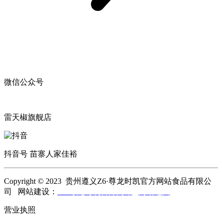
微信公众号
雷天椒旗舰店
抖音号 苗寨人家佳裕
Copyright © 2023 贵州遵义Z6·尊龙时凯官方网站食品有限公
司 网站建设：
Z6·尊龙时凯官方网站
网站地图
营业执照