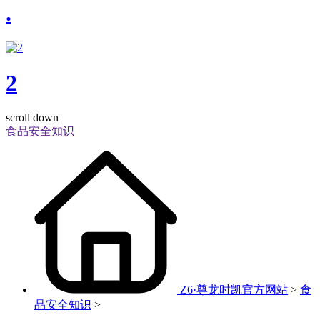
.
2
scroll down
食品安全知识
Z6·尊龙时凯官方网站
>
食
品安全知识
>