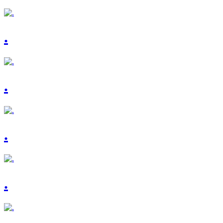
.
.
.
.