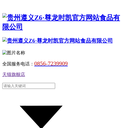
0856-7239909
全国服务电话：
天猫旗舰店