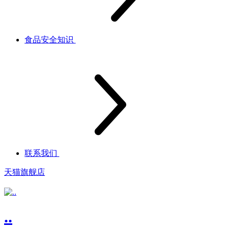
食品安全知识
联系我们
天猫旗舰店
..