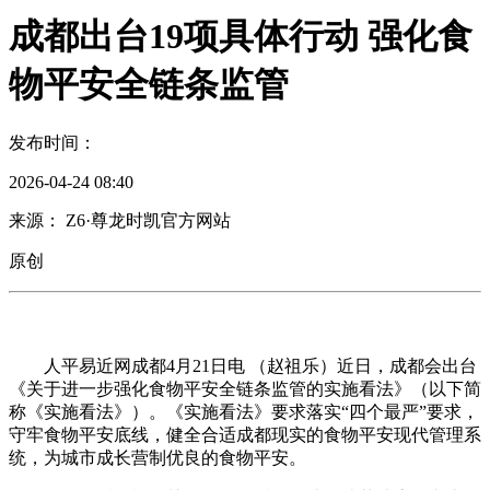
成都出台19项具体行动 强化食
物平安全链条监管
发布时间：
2026-04-24 08:40
来源： Z6·尊龙时凯官方网站
原创
人平易近网成都4月21日电 （赵祖乐）近日，成都会出台
《关于进一步强化食物平安全链条监管的实施看法》（以下简
称《实施看法》）。《实施看法》要求落实“四个最严”要求，
守牢食物平安底线，健全合适成都现实的食物平安现代管理系
统，为城市成长营制优良的食物平安。