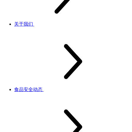
关于我们
食品安全动态