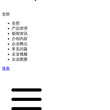
全部
全部
产品管理
新闻资讯
介绍内容
企业网点
常见问题
企业视频
企业图册
搜索