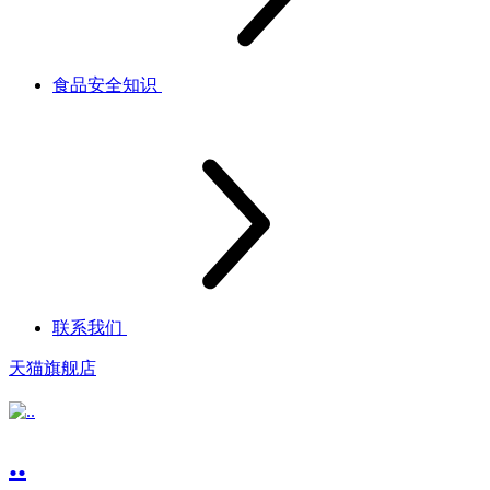
食品安全知识
联系我们
天猫旗舰店
..