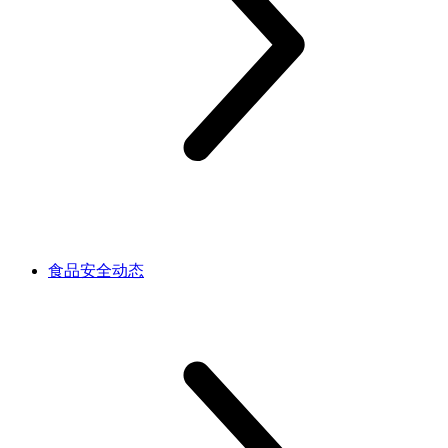
食品安全动态