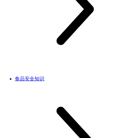
食品安全知识