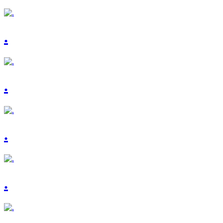
.
.
.
.