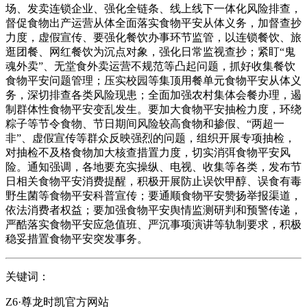
场、发卖连锁企业、强化全链条、线上线下一体化风险排查，
督促食物出产运营从体全面落实食物平安从体义务，加督查抄
力度，虚假宣传、要强化餐饮办事环节监管，以连锁餐饮、旅
逛团餐、网红餐饮为沉点对象，强化日常监视查抄；紧盯“鬼
魂外卖”、无堂食外卖运营不规范等凸起问题，抓好收集餐饮
食物平安问题管理；压实校园等集顶用餐单元食物平安从体义
务，深切排查各类风险现患；全面加强农村集体会餐办理，遏
制群体性食物平安变乱发生。要加大食物平安抽检力度，环绕
粽子等节令食物、节日期间风险较高食物和掺假、“两超一
非”、虚假宣传等群众反映强烈的问题，组织开展专项抽检，
对抽检不及格食物加大核查措置力度，切实消弭食物平安风
险。通知强调，各地要充实操纵、电视、收集等各类，发布节
日相关食物平安消费提醒，积极开展防止误饮甲醇、误食有毒
野生菌等食物平安科普宣传；要通顺食物平安赞扬举报渠道，
依法消费者权益；要加强食物平安舆情监测研判和预警传递，
严酷落实食物平安应急值班、严沉事项演讲等轨制要求，积极
稳妥措置食物平安突发事务。
关键词：
Z6·尊龙时凯官方网站