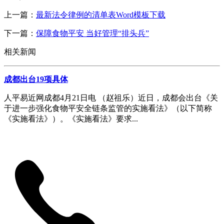
上一篇：
最新法令律例的清单表Word模板下载
下一篇：
保障食物平安 当好管理“排头兵”
相关新闻
成都出台19项具体
人平易近网成都4月21日电 （赵祖乐）近日，成都会出台《关
于进一步强化食物平安全链条监管的实施看法》（以下简称
《实施看法》）。《实施看法》要求...