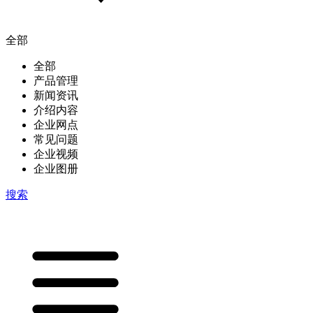
全部
全部
产品管理
新闻资讯
介绍内容
企业网点
常见问题
企业视频
企业图册
搜索