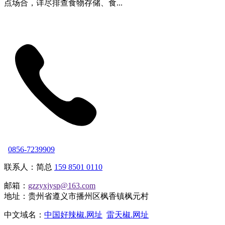
点场合，详尽排查食物存储、食...
0856-7239909
联系人：简总
159 8501 0110
邮箱：
gzzyxjysp@163.com
地址：贵州省遵义市播州区枫香镇枫元村
中文域名：
中国好辣椒.网址
雷天椒.网址