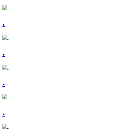
.
.
.
.