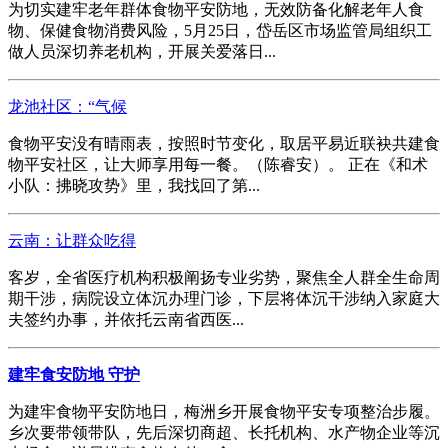
为切实建牢老年群体食物平安防地，无效防备化解老年人食
物、保健食物消费风险，5月25日，岱岳区市场监管局组织工
做人员深切养老机构，开展关爱落日...
龙池社区：“气候
食物平安没有晴雨表，按照时节变化，取居平易近联袂共建食
物平安社区，让大师享用每一餐。（陈睿安）。 正在《和术
小队：拂晓攻势》里，我找回了第...
云南：让群众吃得
客岁，全省医疗机构积极阐扬专业劣势，聚焦全人群全生命周
期干涉，病院设立体沉办理门诊，下层将体沉干涉纳入家庭大
夫签约办事，并依托云南省西医...
建牢食安防地 守护
为建牢食物平安防地日，梅洲乡开展食物平安专项整治步履。
乡次要带领带队，先后深切商超、长托机构、水产物企业等沉