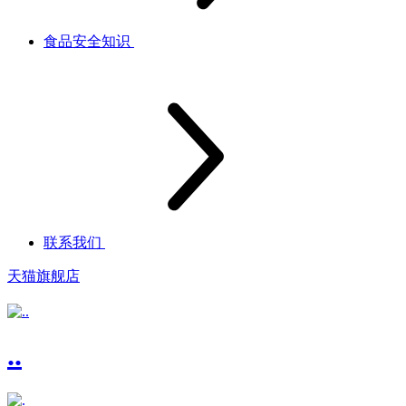
食品安全知识
联系我们
天猫旗舰店
..