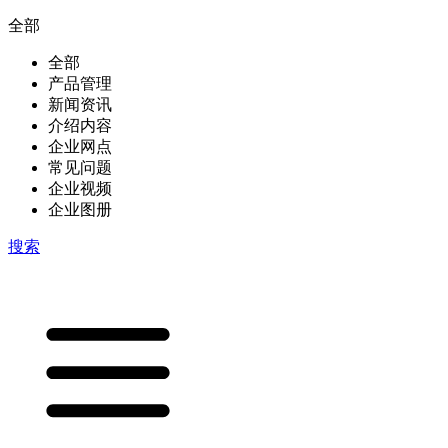
全部
全部
产品管理
新闻资讯
介绍内容
企业网点
常见问题
企业视频
企业图册
搜索