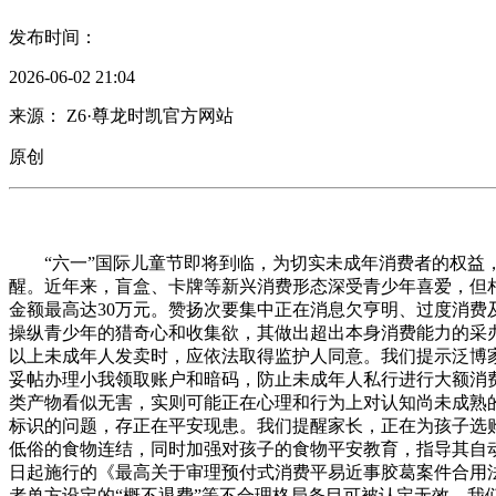
发布时间：
2026-06-02 21:04
来源： Z6·尊龙时凯官方网站
原创
“六一”国际儿童节即将到临，为切实未成年消费者的权益，
醒。近年来，盲盒、卡牌等新兴消费形态深受青少年喜爱，但相关
金额最高达30万元。赞扬次要集中正在消息欠亨明、过度消费
操纵青少年的猎奇心和收集欲，其做出超出本身消费能力的采
以上未成年人发卖时，应依法取得监护人同意。我们提示泛博
妥帖办理小我领取账户和暗码，防止未成年人私行进行大额消费
类产物看似无害，实则可能正在心理和行为上对认知尚未成熟
标识的问题，存正在平安现患。我们提醒家长，正在为孩子选
低俗的食物连结，同时加强对孩子的食物平安教育，指导其自动
日起施行的《最高关于审理预付式消费平易近事胶葛案件合用
者单方设定的“概不退费”等不合理格局条目可被认定无效。我