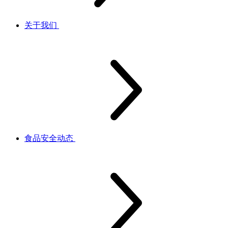
关于我们
食品安全动态