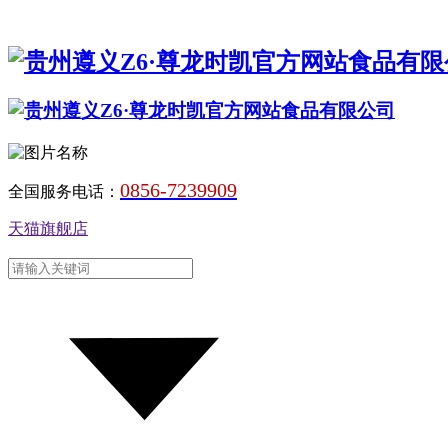
0856-7239909
全国服务电话：
天猫旗舰店