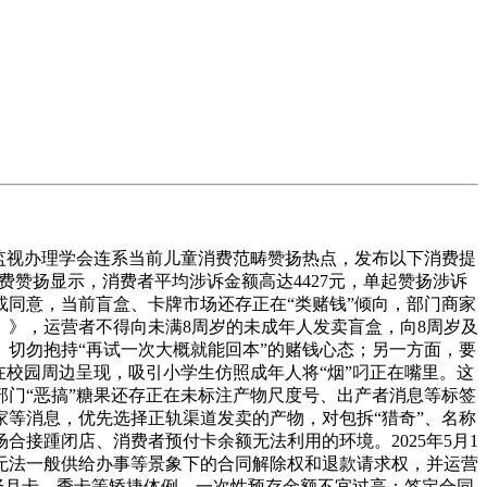
监视办理学会连系当前儿童消费范畴赞扬热点，发布以下消费提
消费赞扬显示，消费者平均涉诉金额高达4427元，单起赞扬涉诉
或同意，当前盲盒、卡牌市场还存正在“类赌钱”倾向，部门商家
》，运营者不得向未满8周岁的未成年人发卖盲盒，向8周岁及
切勿抱持“再试一次大概就能回本”的赌钱心态；另一方面，要
校园周边呈现，吸引小学生仿照成年人将“烟”叼正在嘴里。这
门“恶搞”糖果还存正在未标注产物尺度号、出产者消息等标签
等消息，优先选择正轨渠道发卖的产物，对包拆“猎奇”、名称
接踵闭店、消费者预付卡余额无法利用的环境。2025年5月1
无法一般供给办事等景象下的合同解除权和退款请求权，并运营
择月卡、季卡等矫捷体例，一次性预存金额不宜过高；签定合同