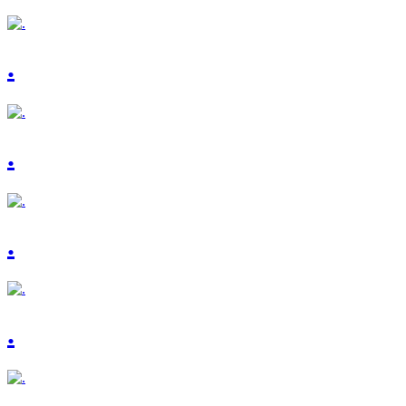
.
.
.
.