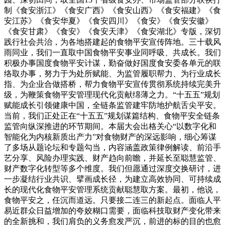
制《食安浙江》《食安广西》《食安山西》《食安福建》《食
安江苏》《食安华夏》《食安四川》《食安》《食安安徽》
《食安甘肃》《食安》《食安天津》《食安湖北》专版，深切
践行社会共治，为各地搭建起的食物平安宣传阵地。三十载风
雨同业，我们一直取中国食物平安事业同呼吸、共成长。我们
积极办事国度食物平安计谋，勤奋做好国度食安委各单元的联
络取办事，努力于为处所赋能、为监管履职帮力、为行业成长
指、为企业合做搭桥，帮力食物平安宣传贯彻系统持续完美升
级，为鞭策食物平安管理现代化贡献绵薄之力。“十五五”规划
赋能成长引领健康中国，全链条监管建牢防地护航舌尖平安。
当前，我们正处正在“十五五”规划谋篇结构、食物平安全链条
监管向纵深推进的环节期间。本届大会出格关心“以数字化和
智能化为内核新质出产力”对食物财产的深远影响，细心筹谋
了多场从题论坛和专题勾当，内容涵盖政策律例解读、前沿手
艺分享、风险办理实践、财产趋向前瞻，并延长至聪慧监管、
财产数字化转型等多个维度。我们但愿通过深度交换研讨，进
一步凝结行业共识、擘画成长径，为建立高效协同、可持续成
长的现代化食物平安管理系统贡献聪慧取方案。最初，他说，
食物平安之，任沉而道远。只要接二连三的新起点。面临人平
易近群众日益增加的夸姣糊口需要，面临科技取财产变化带来
的全新挑和，我们肩负的义务愈发严沉，前进的标的目的也愈