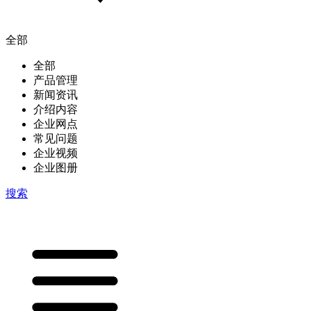
全部
全部
产品管理
新闻资讯
介绍内容
企业网点
常见问题
企业视频
企业图册
搜索