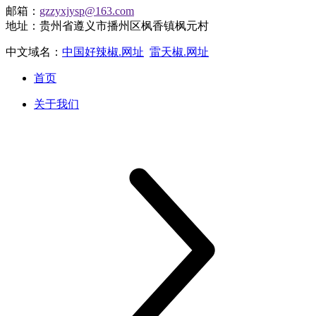
邮箱：
gzzyxjysp@163.com
地址：贵州省遵义市播州区枫香镇枫元村
中文域名：
中国好辣椒.网址
雷天椒.网址
首页
关于我们