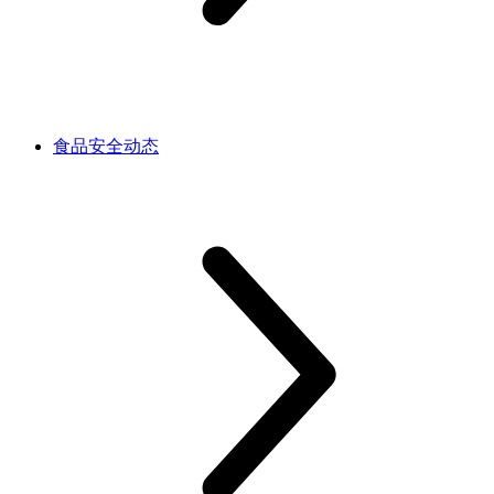
食品安全动态