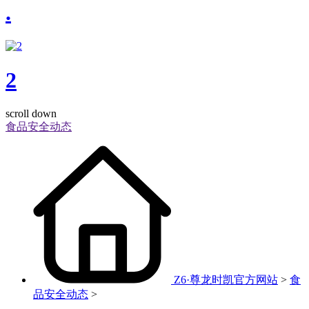
.
2
scroll down
食品安全动态
Z6·尊龙时凯官方网站
>
食
品安全动态
>