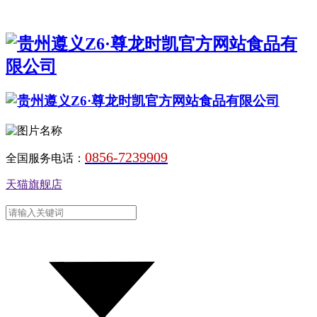
0856-7239909
全国服务电话：
天猫旗舰店