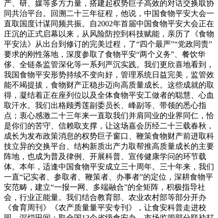
产、研、媒等多方力量，搭建起权势巨子高效的对话交换取协
同共治平台。回溯二十三年征程，他说，中国食物平安大会一
直取国度计谋同频共振。自2002年首届中国食物平安大会正在
庄沉的正式启幕以来，从风险防控到科技赋能，亲历了《食物
平安法》从出台到修订的完美过程，了“四个最严”“党政同责”
要求的刚性落地，深度参取了食物平安“两个义务”、餐饮华
侈、全链条监管深化等一系列严沉实践。我们更欣喜地看到，
我国食物平安形势持续不变向好，管理系统日益完美，监管效
能不竭提拔，食物财产正稳步迈向高质量成长。这些成就的取
得，凝结着正在座列位以及全体食物平安工做者的聪慧、心血
取汗水。我们出格顾秀莲副委员长、峰副等、带领的悉心指
点；衷心感激二十三年来一直取我们并肩同业的业界同仁，恰
是你们的苦守、信赖取支撑，让这场嘉会历经二十三载春秋，
成长为发布政策消息的权势巨子窗口、鞭策食物财产前进取科
技立异的交换平台、结构新质出产力取帮推高质量成长的主要
阵地，也成为普及律例、开展科普、宣传健康学问的环节载
体。本年，适逢中国食物平安成立三十周年。三十年来，我们
一直“记实者、参取者、鞭策者、办事者”的定位，深耕食物平
安范畴，建立“一报一网、多端融合”的全矩阵，积极指导社
会，行业正能量。我们结合教育部、农业农村部等部分开办
《食育周刊》《农产质量量平安专刊》，让食安科普走进校
园、深切田间；取全国13个省级食安办、市场监管部分联袂打