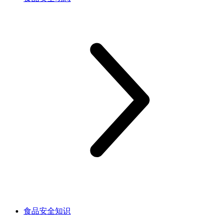
食品安全知识