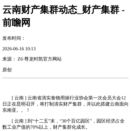
云南财产集群动态_财产集群 -
前瞻网
发布时间：
2026-06-16 10:13
来源： Z6·尊龙时凯官方网站
原创
[ 云南 ] 云南省清实食物用操行业协会第一次会员大会12
日正在昆明召开，将打制清实财产集群，并以此搭建云南面向
东南亚。。！
[ 云南 ] 到“十二五”末，“30个百亿园区”，园区经济占全
数工业产值的70%以上，财产集群化成长。