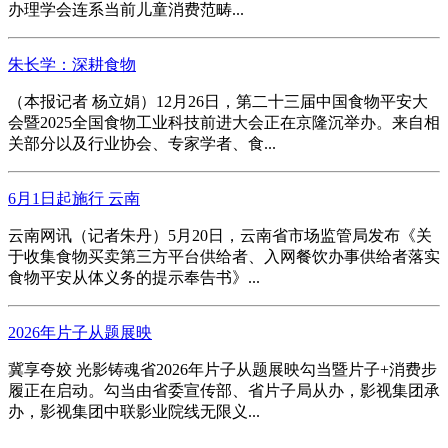
办理学会连系当前儿童消费范畴...
朱长学：深耕食物
（本报记者 杨立娟）12月26日，第二十三届中国食物平安大
会暨2025全国食物工业科技前进大会正在京隆沉举办。来自相
关部分以及行业协会、专家学者、食...
6月1日起施行 云南
云南网讯（记者朱丹）5月20日，云南省市场监管局发布《关
于收集食物买卖第三方平台供给者、入网餐饮办事供给者落实
食物平安从体义务的提示奉告书》...
2026年片子从题展映
冀享夸姣 光影铸魂省2026年片子从题展映勾当暨片子+消费步
履正在启动。勾当由省委宣传部、省片子局从办，影视集团承
办，影视集团中联影业院线无限义...