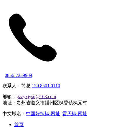
0856-7239909
联系人：简总
159 8501 0110
邮箱：
gzzyxjysp@163.com
地址：贵州省遵义市播州区枫香镇枫元村
中文域名：
中国好辣椒.网址
雷天椒.网址
首页