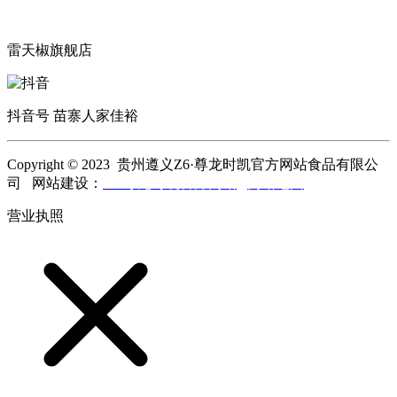
雷天椒旗舰店
抖音号 苗寨人家佳裕
Copyright © 2023 贵州遵义Z6·尊龙时凯官方网站食品有限公
司 网站建设：
Z6·尊龙时凯官方网站
网站地图
营业执照