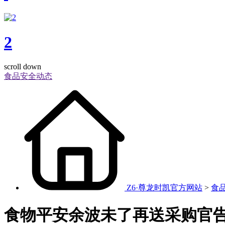
2
scroll down
食品安全动态
Z6·尊龙时凯官方网站
>
食
食物平安余波未了再送采购官告