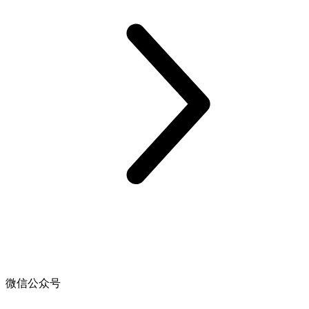
微信公众号