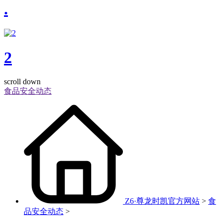
.
2
scroll down
食品安全动态
Z6·尊龙时凯官方网站
>
食
品安全动态
>