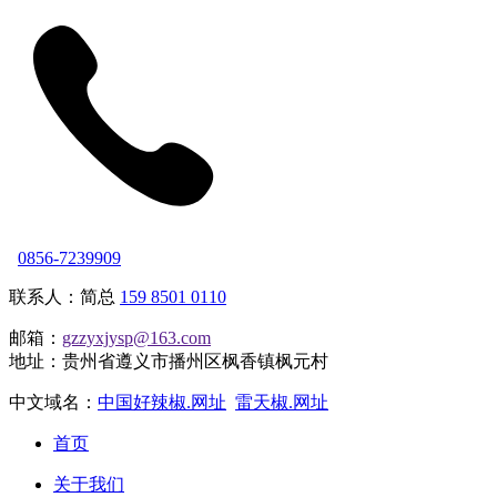
0856-7239909
联系人：简总
159 8501 0110
邮箱：
gzzyxjysp@163.com
地址：贵州省遵义市播州区枫香镇枫元村
中文域名：
中国好辣椒.网址
雷天椒.网址
首页
关于我们