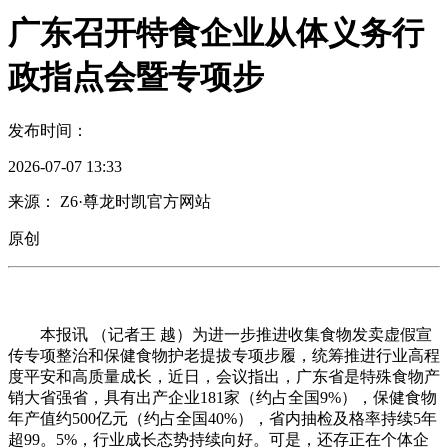
广东召开特食企业从体义务行
政指点会暨专项步
发布时间：
2026-07-07 13:33
来源： Z6·尊龙时凯官方网站
原创
本报讯 （记者王 越）为进一步推进收集食物发卖虚假宣
传专项整治和保健食物护老提拔专项步履，统筹推进行业高程
度平安和高质量成长，近日，会议指出，广东省是特殊食物产
销大省强省，具有出产企业181家（约占全国9%），保健食物
年产值约500亿元（约占全国40%），省内抽检及格率持续5年
超99。5%，行业成长态势持续向好。可是，还存正在个体企