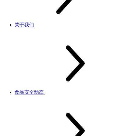
关于我们
食品安全动态