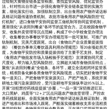
过绘制大食物全链条监管框图、查找监管风险、优化监管办
法，针对性出台市进一步强化食物平安全链条监管的实施方
案，细化落实行动、加强轨制立异。出台食用农产物许诺达标
及格证问题传递协查机制、农批市场食用农产物风险防控“红
灯机制”、进口食物平安协同监督工做机制等协同监管机制，
逐渐强化“从农田到餐桌”各环节的监管合力。正在校园食物平
安、收集外卖管理等沉点范畴，构成了中小学校食堂办理法
子、收集餐饮办事餐饮平安办理规范等一批可复制、可推广的
轨制机制。完美尺度跟尾。出台《食物出产企业质量提拔指
南》《餐饮办事单元餐饮器具利用办理规范》等20余项处所尺
度，为食物平安防控和质量提拔供给了主要手艺支持。制定
《食用农产物批发市场入场检验手艺规范》京津冀协同尺度，
尺度化，帮力输入型风险防控。立脚超大城市食物供应特点，
聚焦“从农田到餐桌”全链条、各环节，建立全流程闭环监管系
统，精准防备化解各类食物平安风险现患，切实把好食物平安
每一道关口。严把食物平安泉源关口。严把产地关，系统开展
耕地土壤污染泉源防控，受污染耕地平安操纵率达95％以上。
开展“治犯禁控药残促提拔”步履，“一品一策”深切推进豇豆、
大口黑鲈、鸡蛋等“12＋2”沉点问题农产物攻坚管理，严控农
兽药残留超标。全面实施食用农产物许诺达标及格证轨制，推
进产地准出和市场准入跟尾。严酷落实储蓄粮收支库全流程质
量管控轨制，食物平安目标全数及格。正在港口监管环节布控