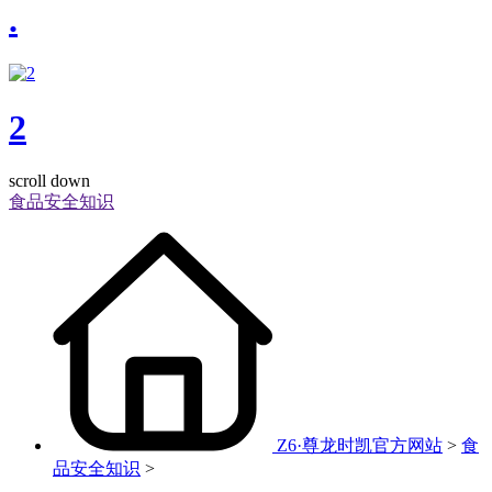
.
2
scroll down
食品安全知识
Z6·尊龙时凯官方网站
>
食
品安全知识
>