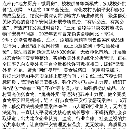
点奉行“地方厨房＋微厨房”、校校供餐等新模式，实现校外供
餐“互联网＋AI监管”100％全笼盖。深化农村食物平安和假劣
肉成品整治。结实开展深切贯彻地方八项进修教育，聚焦群众
关怀关心的食物平安问题开展专项整治。“有诉必应、有案必
查”，严查严打发卖过时食物、“三无”食物等21类农村地域食
物平安典型问题，2025年农村冒充伪劣食物同比下降24。
9％；沉拳管理掺假、注水、添加瘦肉精等制售假劣肉成品违
法行为，通过“线下拉网排查＋线上聪慧监测＋专项抽检核
验”，依法措置问题运营从体330余家，无效净化市场。开展新
业态食物平安专项整治。实施收集外卖系统化分析管理。正在
全国率先向次要外卖平台全量餐饮许可数据接口，破解“鬼魂
外卖”难题。聚焦“网红餐厅”、美食城档口，使用图像抓取、
数据比对等AI手艺实施线上聪慧放哨，推进线上线下餐饮同
标同质，管理效能显著提拔。强化违法犯罪冲击力度。组织开
展“昆仑”“铁拳”“国门守护”等专项步履，加强假劣肉成品、农
村冒充伪劣食物、“鬼魂外卖”等违法犯罪冲击力度。健全完美
食物平安跟尾机制，近5年打点食物平安行政惩罚案件11。6万
件，移交司法机关措置案件38件，55人遭到行业禁入，无力违
法犯为。一直以人平易近为核心的成长思惟，不竭拓宽社会参
取渠道，出力建立企业从责、监管、行业自律、社会监视的共
治共享款式，让食物平安管理更有温度、更无效率。高质量办