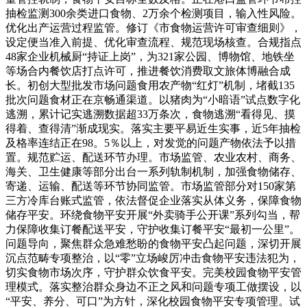
抽检监测300余类进口食物、2万余个检测项目，输入性风险。
优化出产运营过程监管。修订《市食物运营许可审查细则》，
设定便当准入前提、优化审查流程、规范现场核查。合规指点
48家企业机械厨“持证上岗”，为321家公园、博物馆、地铁坐
等场合内餐饮店打点许可，推进餐饮消费取文旅体博融合成
长。初创大型批发市场问题食用农产物“红灯”机制，堵截135
批次问题食材正在京畅通渠道。以猪肉为“小暗语”试点数字化
逃溯，累计记实逃溯数据超33万条次，食物逃溯“看得见、摸
得着、查得清”渐成现实。落实主要平易近生实事，近5年抽检
及格率连结正在98。5％以上，对发觉的问题产物依法予以措
置。规范贮运、配送环节办理。市场监管、农业农村、商务、
海关、卫生健康等部分出台一系列轨制机制，加强食物储存、
寄递、运输、配送等环节协同监管。市场监管部分对150家第
三方冷库台账式监管，依法督促企业落实从体义务，保障食物
储存平安。环绕食物平安开展“外卖骑手公开课”系列勾当，帮
力保障收集订餐配送平安，守护收集订餐平安“最初一公里”。
问题导向，聚焦群众急难愁盼的食物平安凸起问题，深切开展
沉点范畴专项整治，以“零”立场峻厉冲击食物平安违法犯为，
切实食物市场次序，守护群众饮食平安。完美校园食物平安管
理模式。落实整治群众身边不正之风和问题专项工做摆设，以
“平安、养分、可口”为方针，深化校园食物平安专项管理。试