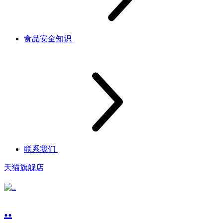
食品安全知识
联系我们
天猫旗舰店
..