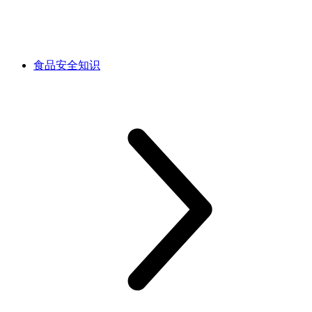
食品安全知识